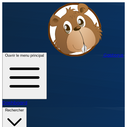
Castorus
Ouvrir le menu principal
Dashboard
Rechercher