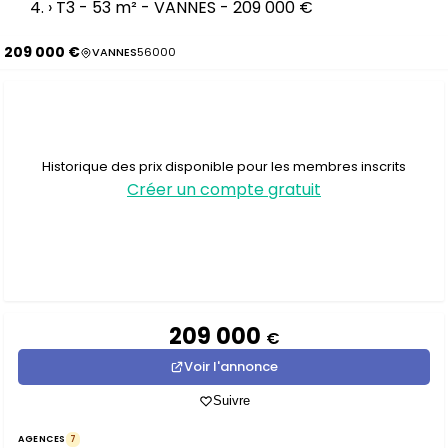
›
T3 - 53 m² - VANNES - 209 000 €
209 000 €
VANNES
56000
Historique des prix disponible pour les membres inscrits
Créer un compte gratuit
209 000
€
Voir l'annonce
Suivre
AGENCES
7