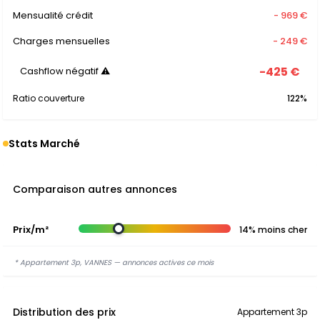
Mensualité crédit
- 969 €
Charges mensuelles
- 249 €
-425 €
Cashflow négatif ⚠
Ratio couverture
122%
Stats Marché
Comparaison autres annonces
Prix/m²
14% moins cher
* Appartement 3p, VANNES — annonces actives ce mois
Distribution des prix
Appartement 3p