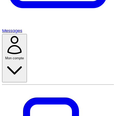
Messages
Mon compte