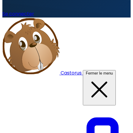
Se connecter
Castorus
Fermer le menu