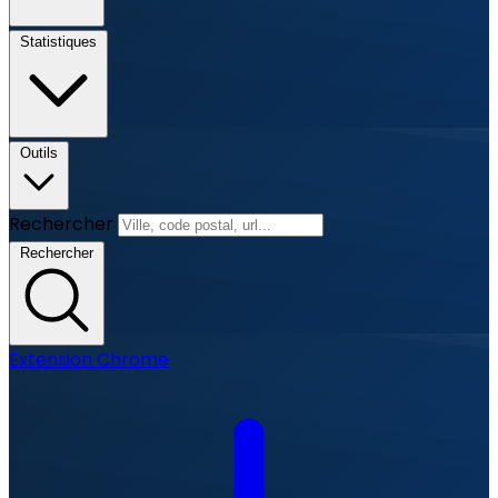
Statistiques
Outils
Rechercher
Rechercher
Extension Chrome