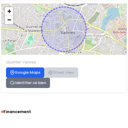
+
−
Quartier Vannes
Google Maps
Street View
Identifier ce bien
Financement