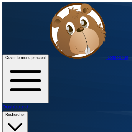
Castorus
Ouvrir le menu principal
Dashboard
Rechercher