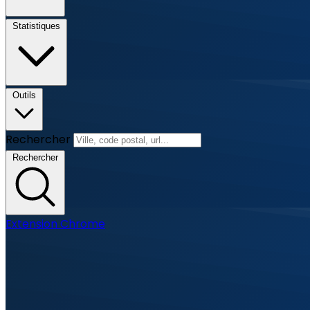
Statistiques
Outils
Rechercher
Rechercher
Extension Chrome