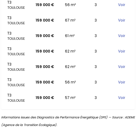
T3
159 000 €
56 m²
3
Voir
TOULOUSE
T3
159 000 €
67 m²
3
Voir
TOULOUSE
T3
159 000 €
61 m²
3
Voir
TOULOUSE
T3
159 000 €
62 m²
3
Voir
TOULOUSE
T3
159 000 €
62 m²
3
Voir
TOULOUSE
T3
159 000 €
56 m²
3
Voir
TOULOUSE
T3
159 000 €
57 m²
3
Voir
TOULOUSE
Informations issues des Diagnostics de Performance Énergétique (DPE) — Source : ADEME
(Agence de la Transition Écologique).