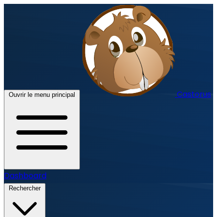
Castorus
Ouvrir le menu principal
Dashboard
Rechercher