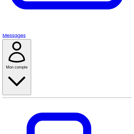
Messages
Mon compte