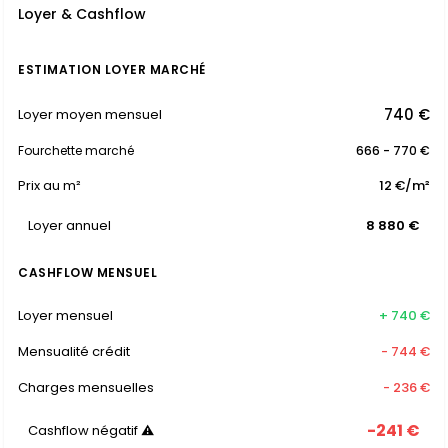
Loyer & Cashflow
ESTIMATION LOYER MARCHÉ
740 €
Loyer moyen mensuel
Fourchette marché
666 - 770 €
Prix au m²
12 €/m²
Loyer annuel
8 880 €
CASHFLOW MENSUEL
Loyer mensuel
+ 740 €
Mensualité crédit
- 744 €
Charges mensuelles
- 236 €
-241 €
Cashflow négatif ⚠