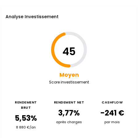
Analyse Investissement
45
Moyen
Score investissement
RENDEMENT
RENDEMENT NET
CASHFLOW
BRUT
3,77%
-241 €
5,53%
après charges
par mois
8 880 €/an