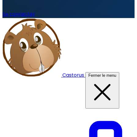
Se connecter
Castorus
Fermer le menu