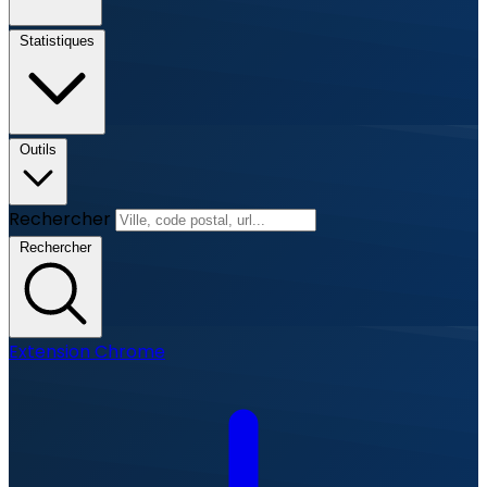
Statistiques
Outils
Rechercher
Rechercher
Extension Chrome