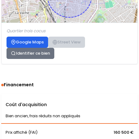
Quartier trois cocus
Google Maps
Street View
Identifier ce bien
Financement
Coût d'acquisition
Bien ancien, frais réduits non appliqués
Prix affiché (FAI)
160 500 €