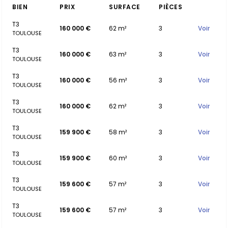
BIEN
PRIX
SURFACE
PIÈCES
T3
160 000 €
62 m²
3
Voir
TOULOUSE
T3
160 000 €
63 m²
3
Voir
TOULOUSE
T3
160 000 €
56 m²
3
Voir
TOULOUSE
T3
160 000 €
62 m²
3
Voir
TOULOUSE
T3
159 900 €
58 m²
3
Voir
TOULOUSE
T3
159 900 €
60 m²
3
Voir
TOULOUSE
T3
159 600 €
57 m²
3
Voir
TOULOUSE
T3
159 600 €
57 m²
3
Voir
TOULOUSE