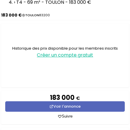
›
T4 - 69 m² - TOULON - 183 000 €
183 000 €
TOULON
83200
Historique des prix disponible pour les membres inscrits
Créer un compte gratuit
183 000
€
Voir l'annonce
Suivre