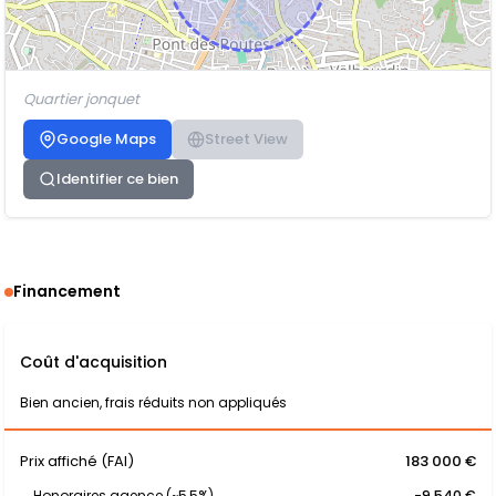
Quartier jonquet
Google Maps
Street View
Identifier ce bien
Financement
Coût d'acquisition
Bien ancien, frais réduits non appliqués
Prix affiché (FAI)
183 000 €
Honoraires agence (~5,5%)
-9 540 €