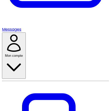
Messages
Mon compte