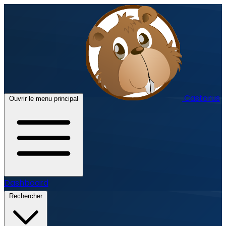
Castorus
Ouvrir le menu principal
Dashboard
Rechercher