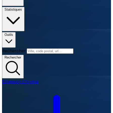
Statistiques
Outils
Rechercher
Rechercher
Extension Chrome