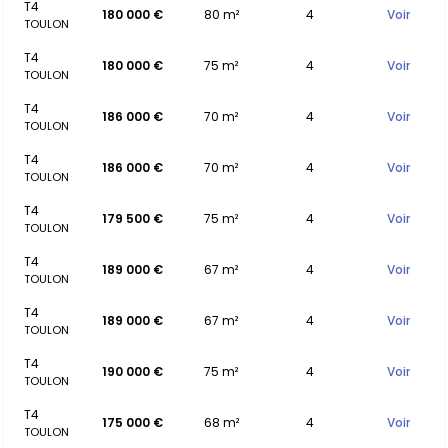
T4
180 000 €
80 m²
4
Voir
TOULON
T4
180 000 €
75 m²
4
Voir
TOULON
T4
186 000 €
70 m²
4
Voir
TOULON
T4
186 000 €
70 m²
4
Voir
TOULON
T4
179 500 €
75 m²
4
Voir
TOULON
T4
189 000 €
67 m²
4
Voir
TOULON
T4
189 000 €
67 m²
4
Voir
TOULON
T4
190 000 €
75 m²
4
Voir
TOULON
T4
175 000 €
68 m²
4
Voir
TOULON