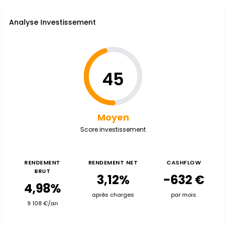
Analyse Investissement
45
Moyen
Score investissement
RENDEMENT
RENDEMENT NET
CASHFLOW
BRUT
3,12%
-632 €
4,98%
après charges
par mois
9 108 €/an