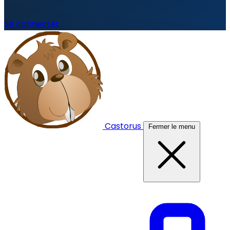
Se connecter
Castorus
Fermer le menu