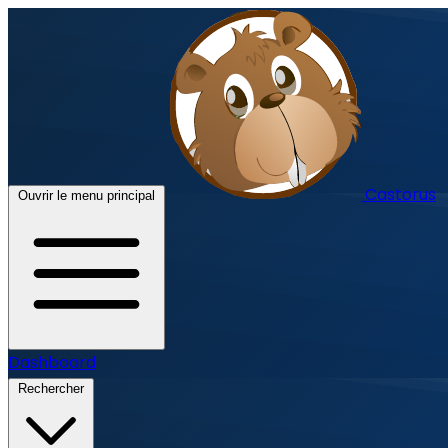
Castorus
Ouvrir le menu principal
Dashboard
Rechercher