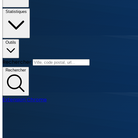
Statistiques
Outils
Rechercher
Rechercher
Extension Chrome