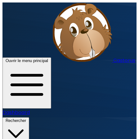
Castorus
Ouvrir le menu principal
Dashboard
Rechercher