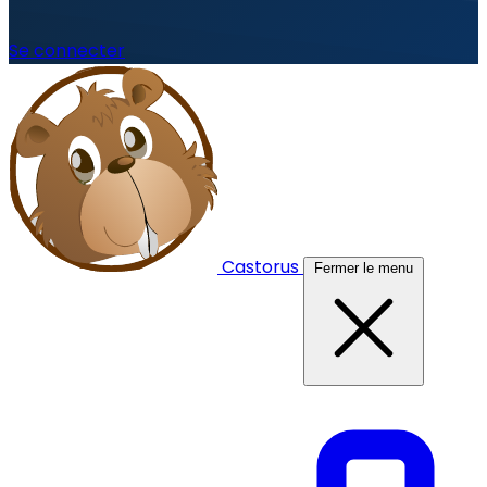
Se connecter
Castorus
Fermer le menu