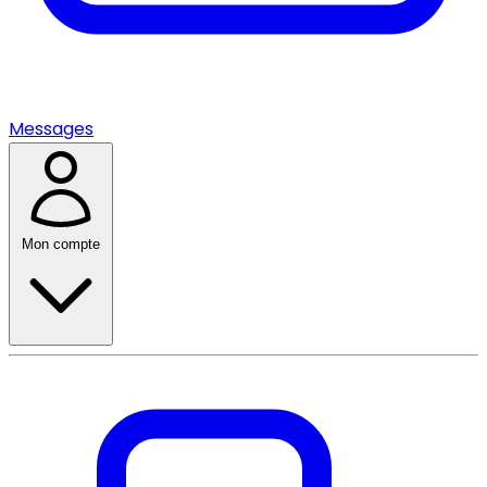
Messages
Mon compte