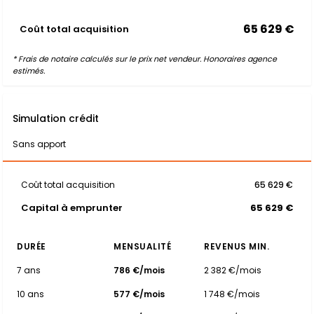
65 629 €
Coût total acquisition
* Frais de notaire calculés sur le prix net vendeur. Honoraires agence
estimés.
Simulation crédit
Sans apport
Coût total acquisition
65 629 €
Capital à emprunter
65 629 €
DURÉE
MENSUALITÉ
REVENUS MIN.
7 ans
786 €/mois
2 382 €/mois
10 ans
577 €/mois
1 748 €/mois