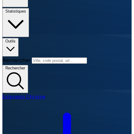
Statistiques
Outils
Rechercher
Rechercher
Extension Chrome