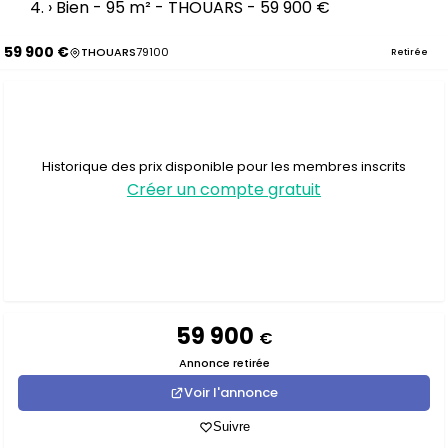
›
Bien - 95 m² - THOUARS - 59 900 €
59 900 €
THOUARS
79100
Retirée
Historique des prix disponible pour les membres inscrits
Créer un compte gratuit
59 900
€
Annonce retirée
Voir l'annonce
Suivre