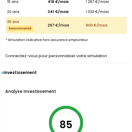
15 ans
418 €/mois
1 267 €/mois
20 ans
341 €/mois
1 033 €/mois
25 ans
297 €/mois
900 €/mois
Recommandé
* Simulation indicative hors assurance emprunteur.
Connectez-vous pour personnaliser votre simulation
Investissement
Analyse Investissement
85