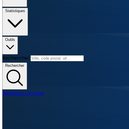
Statistiques
Outils
Rechercher
Rechercher
Extension Chrome