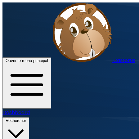
Castorus
Ouvrir le menu principal
Dashboard
Rechercher