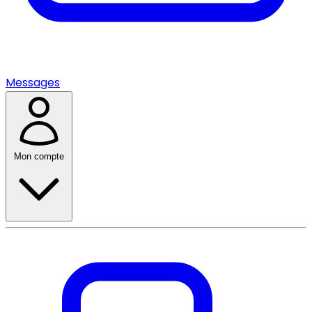
Messages
Mon compte