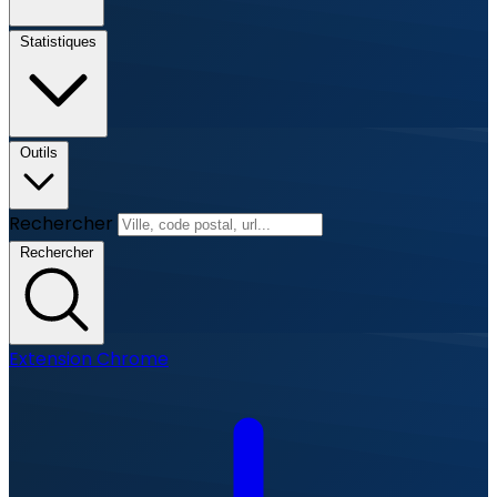
Statistiques
Outils
Rechercher
Rechercher
Extension Chrome