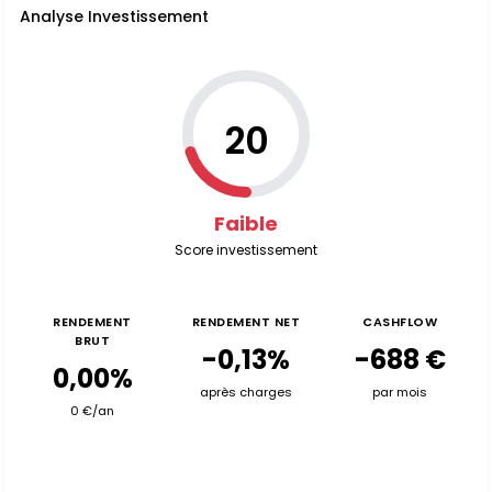
Analyse Investissement
20
Faible
Score investissement
RENDEMENT
RENDEMENT NET
CASHFLOW
BRUT
-0,13%
-688 €
0,00%
après charges
par mois
0 €/an