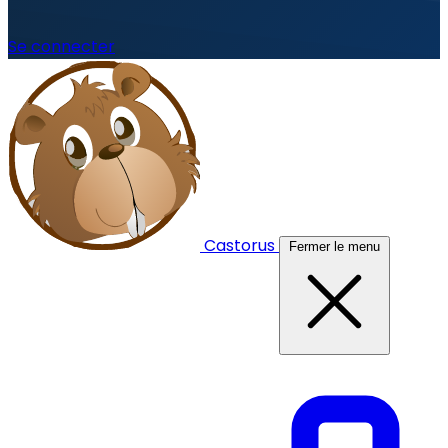
Se connecter
Castorus
Fermer le menu