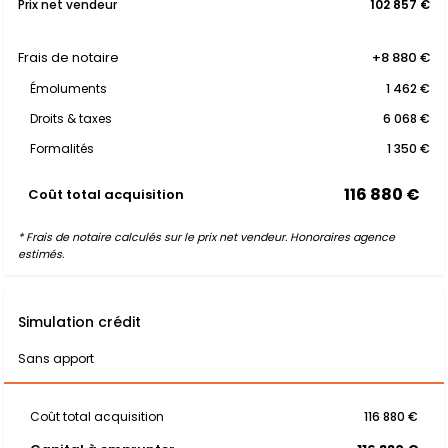
Prix net vendeur
102 857 €
Frais de notaire
+8 880 €
Émoluments
1 462 €
Droits & taxes
6 068 €
Formalités
1 350 €
116 880 €
Coût total acquisition
* Frais de notaire calculés sur le prix net vendeur. Honoraires agence
estimés.
Simulation crédit
Sans apport
Coût total acquisition
116 880 €