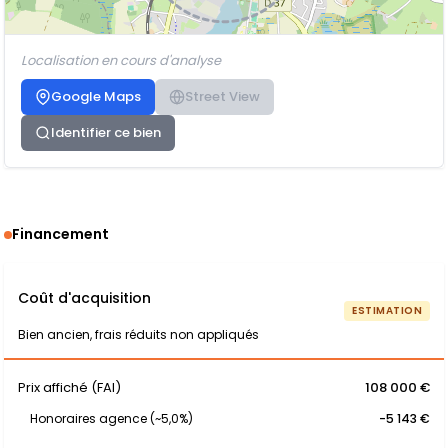
Localisation en cours d'analyse
Google Maps
Street View
Identifier ce bien
Financement
Coût d'acquisition
ESTIMATION
Bien ancien, frais réduits non appliqués
Prix affiché (FAI)
108 000 €
Honoraires agence (~5,0%)
-5 143 €