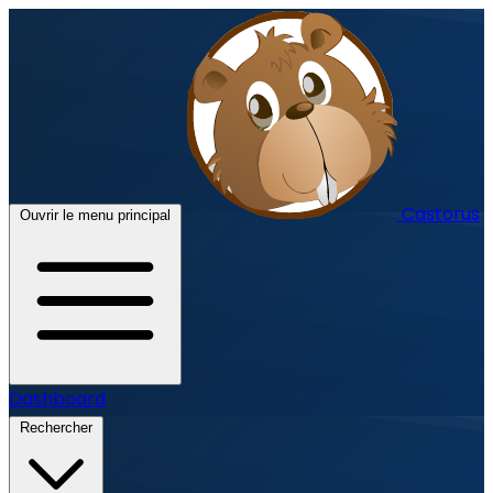
Castorus
Ouvrir le menu principal
Dashboard
Rechercher