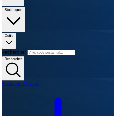
Statistiques
Outils
Rechercher
Rechercher
Extension Chrome