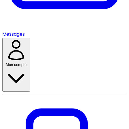
Messages
Mon compte