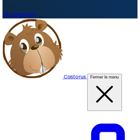
Se connecter
Castorus
Fermer le menu