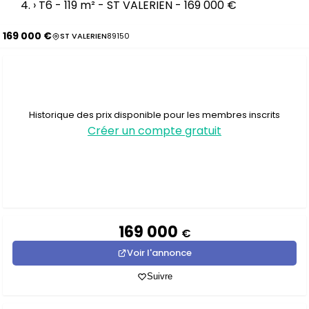
›
T6 - 119 m² - ST VALERIEN - 169 000 €
169 000 €
ST VALERIEN
89150
Historique des prix disponible pour les membres inscrits
Créer un compte gratuit
169 000
€
Voir l'annonce
Suivre