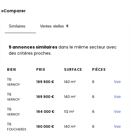
Comparer
Similaires
Ventes réelles
5
6
5 annonces similaires
dans le même secteur avec
des critères proches.
BIEN
PRIX
SURFACE
PIÈCES
T6
169 900 €
140 m²
6
Voir
VERNOY
T6
169 900 €
140 m²
6
Voir
VERNOY
T6
164 000 €
112 m²
6
Voir
VERNOY
T6
160 000 €
140 m²
6
Voir
FOUCHERES