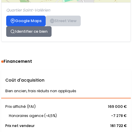
Quartier Saint-Valérien
Google Maps
Street View
Identifier ce bien
Financement
Coût d'acquisition
Bien ancien, frais réduits non appliqués
Prix affiché (FAI)
169 000 €
Honoraires agence (~4,5%)
-7 278 €
Prix net vendeur
161 722 €