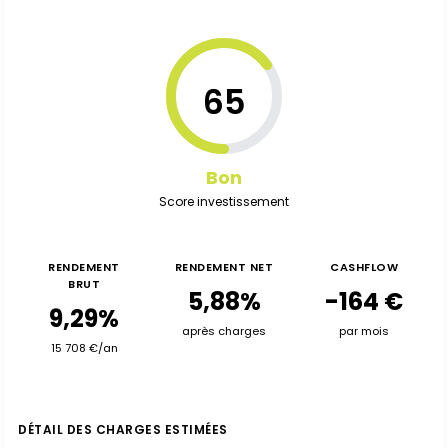
65
Bon
Score investissement
RENDEMENT
RENDEMENT NET
CASHFLOW
BRUT
5,88%
-164 €
9,29%
après charges
par mois
15 708 €/an
DÉTAIL DES CHARGES ESTIMÉES