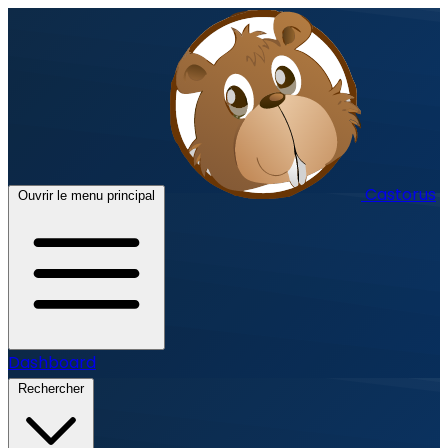
Castorus
Ouvrir le menu principal
Dashboard
Rechercher