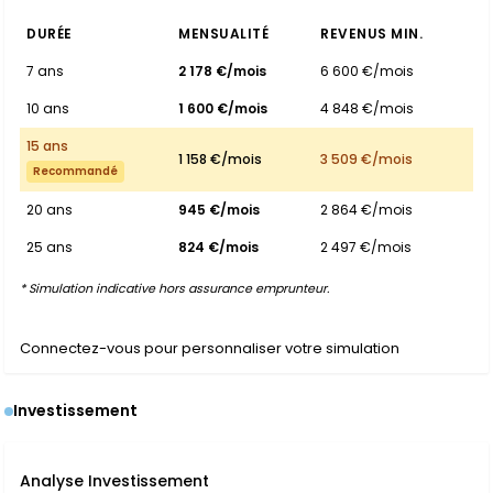
DURÉE
MENSUALITÉ
REVENUS MIN.
7 ans
2 178 €/mois
6 600 €/mois
10 ans
1 600 €/mois
4 848 €/mois
15 ans
1 158 €/mois
3 509 €/mois
Recommandé
20 ans
945 €/mois
2 864 €/mois
25 ans
824 €/mois
2 497 €/mois
* Simulation indicative hors assurance emprunteur.
Connectez-vous pour personnaliser votre simulation
Investissement
Analyse Investissement