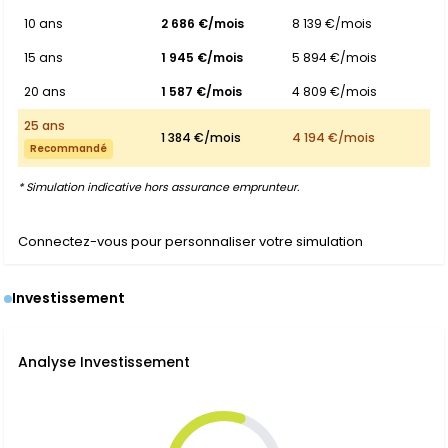
10 ans
2 686 €/mois
8 139 €/mois
15 ans
1 945 €/mois
5 894 €/mois
20 ans
1 587 €/mois
4 809 €/mois
25 ans
1 384 €/mois
4 194 €/mois
Recommandé
* Simulation indicative hors assurance emprunteur.
Connectez-vous pour personnaliser votre simulation
Investissement
Analyse Investissement