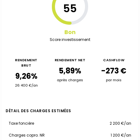
55
Bon
Score investissement
RENDEMENT
RENDEMENT NET
CASHFLOW
BRUT
5,89%
-273 €
9,26%
après charges
par mois
26 400 €/an
DÉTAIL DES CHARGES ESTIMÉES
Taxe foncière
2 200 €/an
Charges copro. NR
1 200 €/an