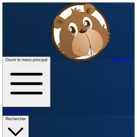
Castorus
Ouvrir le menu principal
Dashboard
Rechercher