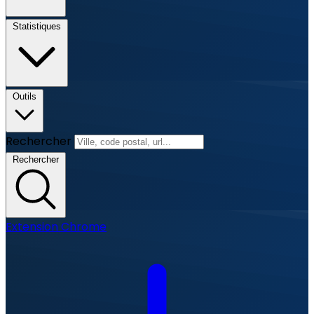
Statistiques
Outils
Rechercher
Rechercher
Extension Chrome