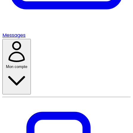
Messages
Mon compte