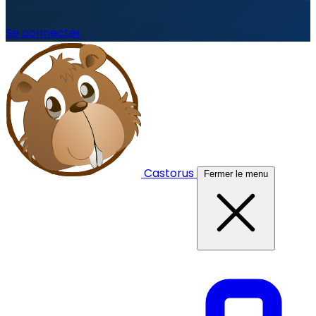
Se connecter
Castorus
Fermer le menu