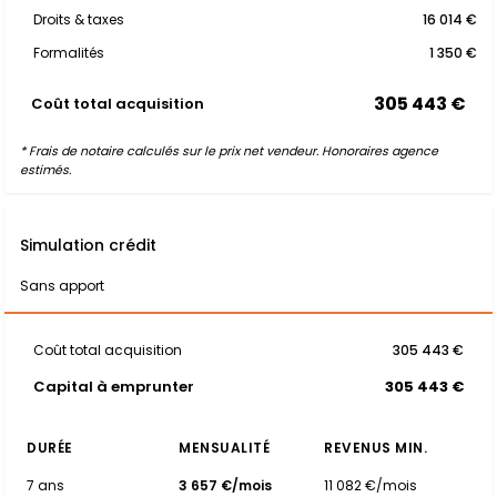
Droits & taxes
16 014 €
Formalités
1 350 €
305 443 €
Coût total acquisition
* Frais de notaire calculés sur le prix net vendeur. Honoraires agence
estimés.
Simulation crédit
Sans apport
Coût total acquisition
305 443 €
Capital à emprunter
305 443 €
DURÉE
MENSUALITÉ
REVENUS MIN.
7 ans
3 657 €/mois
11 082 €/mois