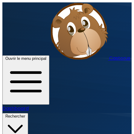
Castorus
Ouvrir le menu principal
Dashboard
Rechercher