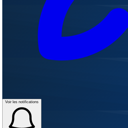
Voir les notifications