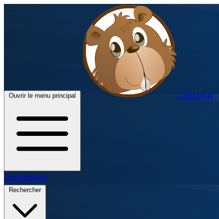
Castorus
Ouvrir le menu principal
Dashboard
Rechercher