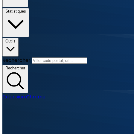
Statistiques
Outils
Rechercher
Rechercher
Extension Chrome