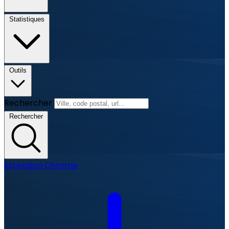
Statistiques
Outils
Rechercher
Rechercher
Extension Chrome