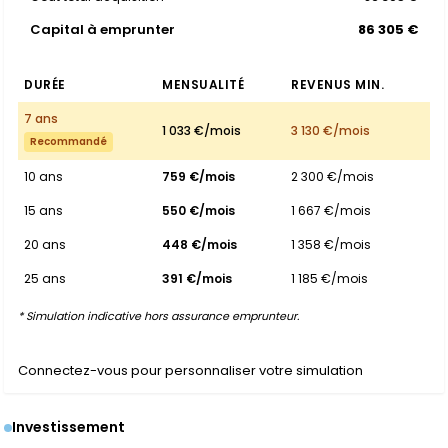
Capital à emprunter
86 305 €
DURÉE
MENSUALITÉ
REVENUS MIN.
7 ans
1 033 €/mois
3 130 €/mois
Recommandé
10 ans
759 €/mois
2 300 €/mois
15 ans
550 €/mois
1 667 €/mois
20 ans
448 €/mois
1 358 €/mois
25 ans
391 €/mois
1 185 €/mois
* Simulation indicative hors assurance emprunteur.
Connectez-vous pour personnaliser votre simulation
Investissement