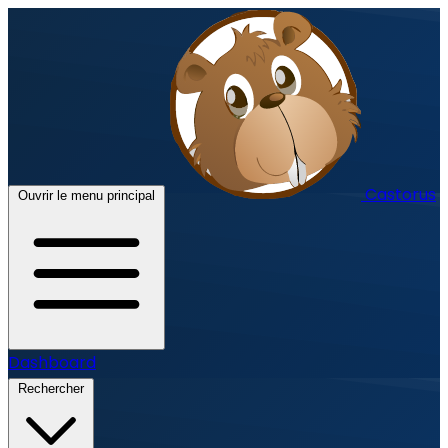
Castorus
Ouvrir le menu principal
Dashboard
Rechercher