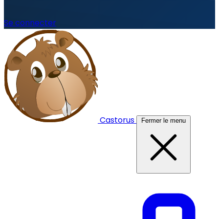
Se connecter
Castorus
Fermer le menu