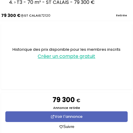
›
T3 - 70 m² - ST CALAIS - 79 300 €
79 300 €
ST CALAIS
72120
Retirée
Historique des prix disponible pour les membres inscrits
Créer un compte gratuit
79 300
€
Annonce retirée
Voir l'annonce
Suivre