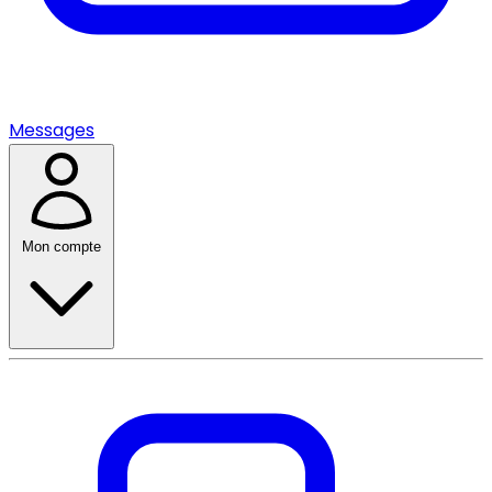
Messages
Mon compte