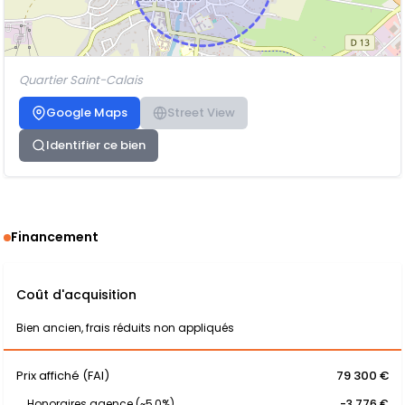
Quartier Saint-Calais
Google Maps
Street View
Identifier ce bien
Financement
Coût d'acquisition
Bien ancien, frais réduits non appliqués
Prix affiché (FAI)
79 300 €
Honoraires agence (~5,0%)
-3 776 €