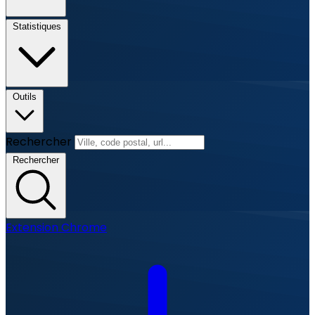
Statistiques
Outils
Rechercher
Rechercher
Extension Chrome