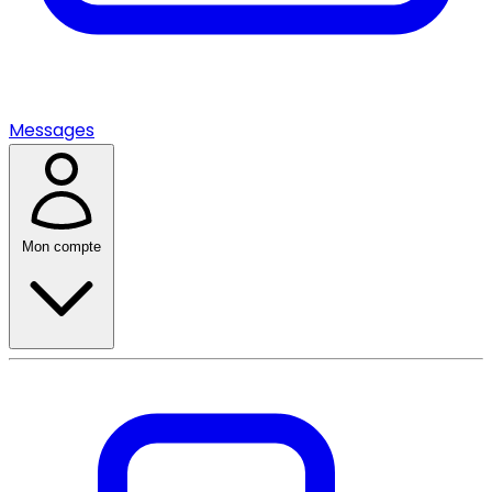
Messages
Mon compte