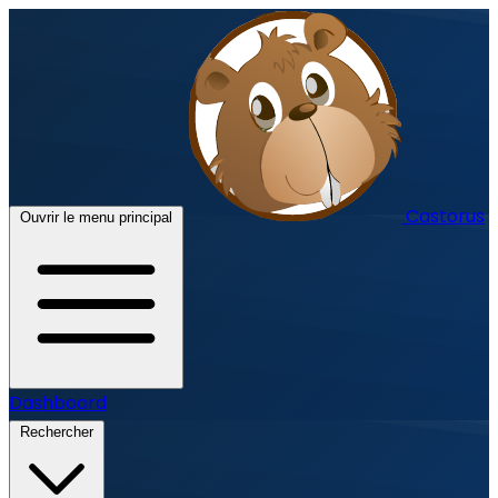
Castorus
Ouvrir le menu principal
Dashboard
Rechercher