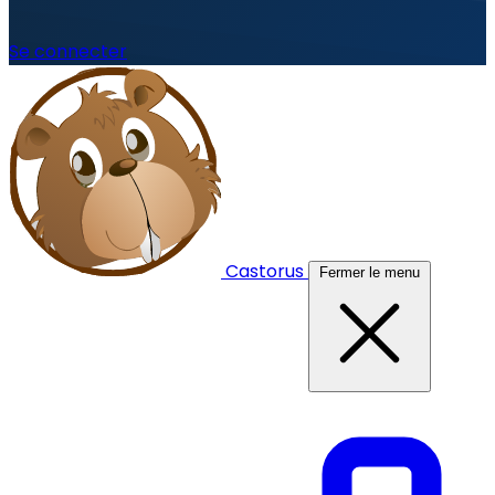
Se connecter
Castorus
Fermer le menu