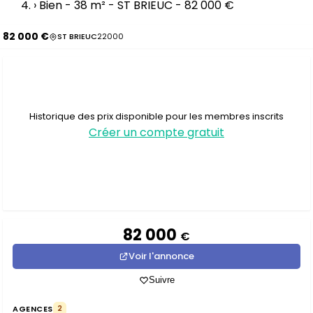
›
Bien - 38 m² - ST BRIEUC - 82 000 €
82 000 €
ST BRIEUC
22000
Historique des prix disponible pour les membres inscrits
Créer un compte gratuit
82 000
€
Voir l'annonce
Suivre
AGENCES
2