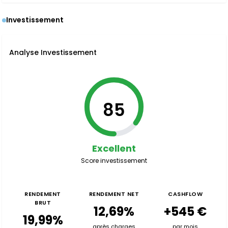
Investissement
Analyse Investissement
85
Excellent
Score investissement
RENDEMENT
RENDEMENT NET
CASHFLOW
BRUT
12,69%
+545 €
19,99%
après charges
par mois