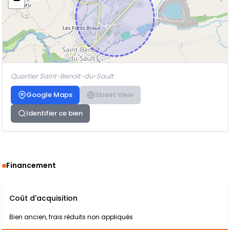
−
Quartier Saint-Benoît-du-Sault
Google Maps
Street View
Identifier ce bien
Financement
Coût d'acquisition
Bien ancien, frais réduits non appliqués