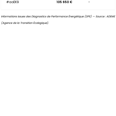
#aoEK9
105 650 €
-
Informations issues des Diagnostics de Performance Énergétique (DPE) — Source : ADEME
(Agence de la Transition Écologique).