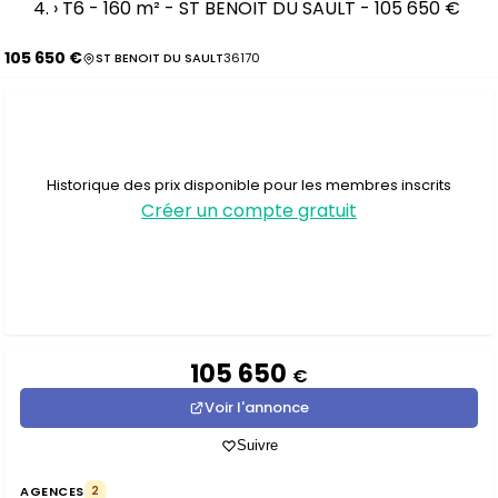
›
T6 - 160 m² - ST BENOIT DU SAULT - 105 650 €
105 650 €
ST BENOIT DU SAULT
36170
Historique des prix disponible pour les membres inscrits
Créer un compte gratuit
105 650
€
Voir l'annonce
Suivre
AGENCES
2