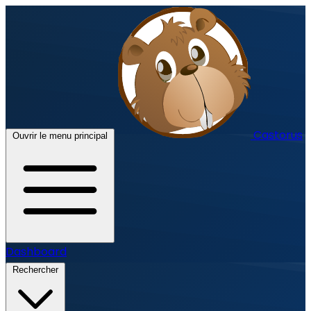
Castorus
Ouvrir le menu principal
Dashboard
Rechercher