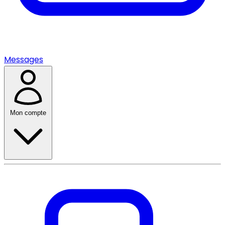
Messages
Mon compte