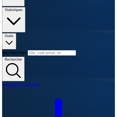
Statistiques
Outils
Rechercher
Rechercher
Extension Chrome