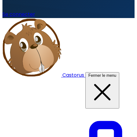
Se connecter
Castorus
Fermer le menu