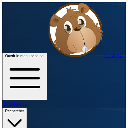
Castorus
Ouvrir le menu principal
Dashboard
Rechercher