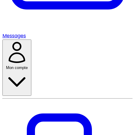
Messages
Mon compte