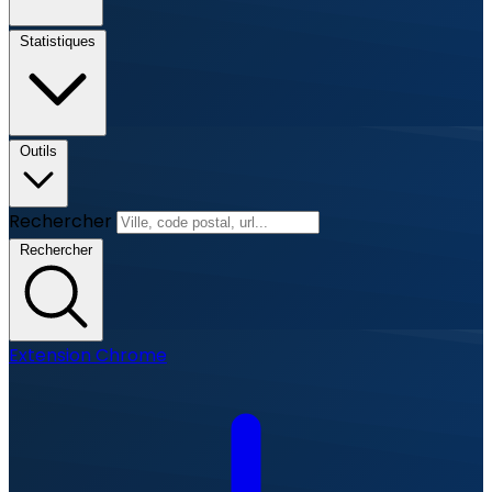
Statistiques
Outils
Rechercher
Rechercher
Extension Chrome