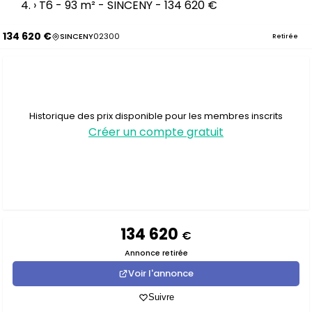
›
T6 - 93 m² - SINCENY - 134 620 €
134 620 €
SINCENY
02300
Retirée
Historique des prix disponible pour les membres inscrits
Créer un compte gratuit
134 620
€
Annonce retirée
Voir l'annonce
Suivre