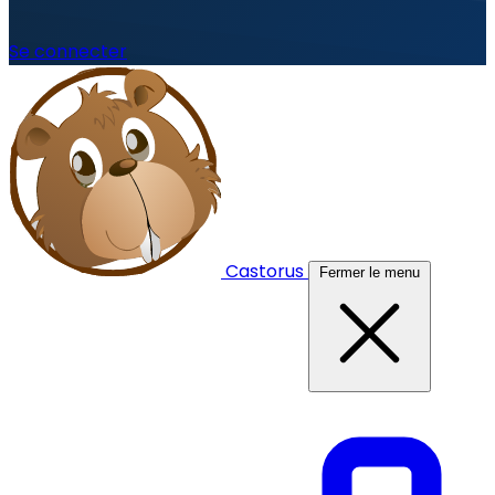
Se connecter
Castorus
Fermer le menu