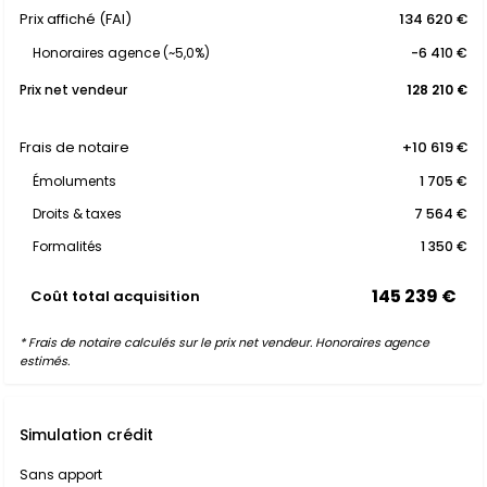
Prix affiché (FAI)
134 620 €
Honoraires agence (~5,0%)
-6 410 €
Prix net vendeur
128 210 €
Frais de notaire
+10 619 €
Émoluments
1 705 €
Droits & taxes
7 564 €
Formalités
1 350 €
145 239 €
Coût total acquisition
* Frais de notaire calculés sur le prix net vendeur. Honoraires agence
estimés.
Simulation crédit
Sans apport