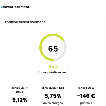
Investissement
Analyse Investissement
65
Bon
Score investissement
RENDEMENT
RENDEMENT NET
CASHFLOW
BRUT
5,75%
-146 €
9,12%
après charges
par mois