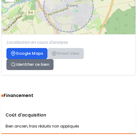
Localisation en cours d'analyse
Google Maps
Street View
Identifier ce bien
Financement
Coût d'acquisition
Bien ancien, frais réduits non appliqués