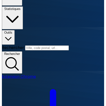
Statistiques
Outils
Rechercher
Rechercher
Extension Chrome