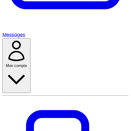
Messages
Mon compte