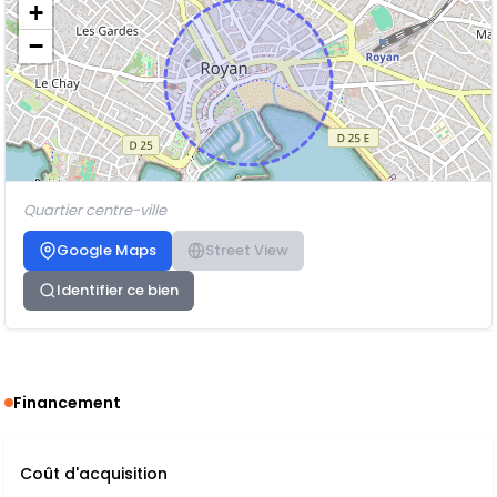
+
−
Quartier centre-ville
Google Maps
Street View
Identifier ce bien
Financement
Coût d'acquisition