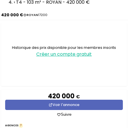
›
T4 - 103 m² - ROYAN - 420 000 €
420 000 €
ROYAN
17200
Historique des prix disponible pour les membres inscrits
Créer un compte gratuit
420 000
€
Voir l'annonce
Suivre
AGENCES
7