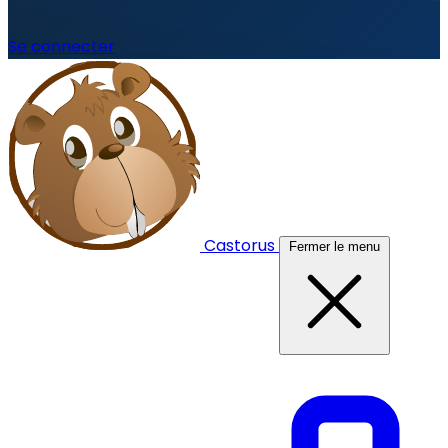
Se connecter
Castorus
Fermer le menu