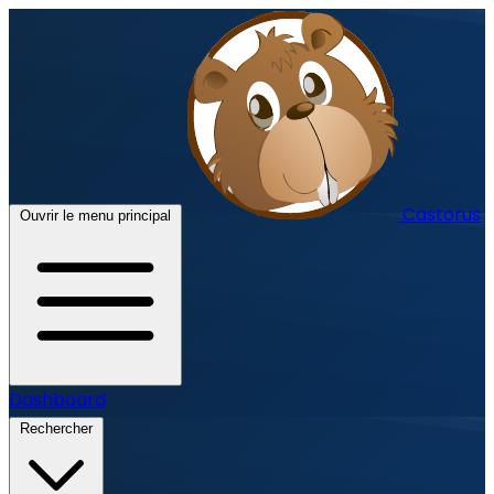
Castorus
Ouvrir le menu principal
Dashboard
Rechercher