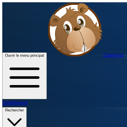
Castorus
Ouvrir le menu principal
Dashboard
Rechercher