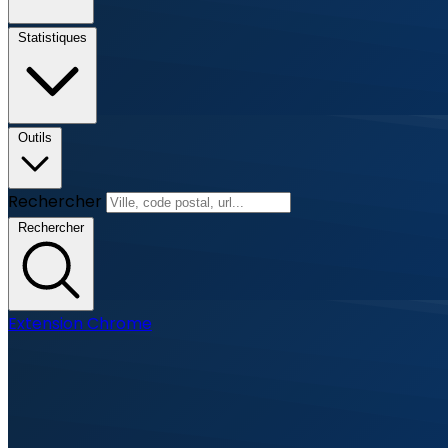
Statistiques
Outils
Rechercher
Rechercher
Extension Chrome