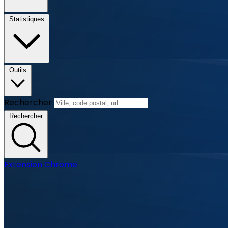
Statistiques
Outils
Rechercher
Rechercher
Extension Chrome