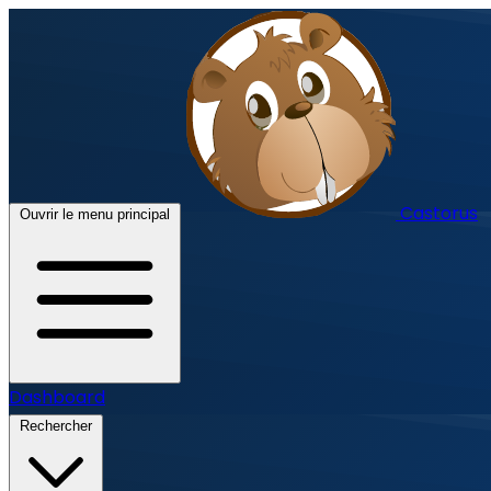
Castorus
Ouvrir le menu principal
Dashboard
Rechercher