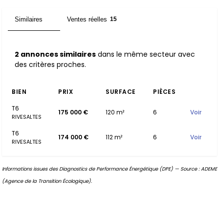
Similaires
Ventes réelles
2
15
2 annonces similaires
dans le même secteur avec
des critères proches.
BIEN
PRIX
SURFACE
PIÈCES
T6
175 000 €
120 m²
6
Voir
RIVESALTES
T6
174 000 €
112 m²
6
Voir
RIVESALTES
Informations issues des Diagnostics de Performance Énergétique (DPE) — Source : ADEME
(Agence de la Transition Écologique).