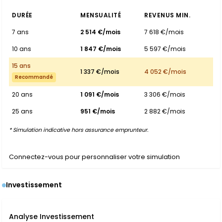
DURÉE
MENSUALITÉ
REVENUS MIN.
7 ans
2 514 €/mois
7 618 €/mois
10 ans
1 847 €/mois
5 597 €/mois
15 ans
1 337 €/mois
4 052 €/mois
Recommandé
20 ans
1 091 €/mois
3 306 €/mois
25 ans
951 €/mois
2 882 €/mois
* Simulation indicative hors assurance emprunteur.
Connectez-vous pour personnaliser votre simulation
Investissement
Analyse Investissement