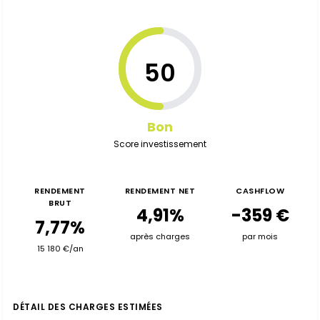
50
Bon
Score investissement
RENDEMENT
RENDEMENT NET
CASHFLOW
BRUT
4,91%
-359 €
7,77%
après charges
par mois
15 180 €/an
DÉTAIL DES CHARGES ESTIMÉES