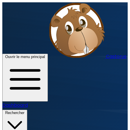
Castorus
Ouvrir le menu principal
Dashboard
Rechercher