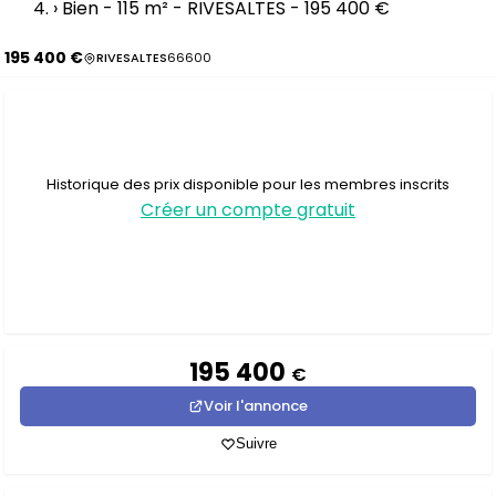
›
Bien - 115 m² - RIVESALTES - 195 400 €
195 400 €
RIVESALTES
66600
Historique des prix disponible pour les membres inscrits
Créer un compte gratuit
195 400
€
Voir l'annonce
Suivre