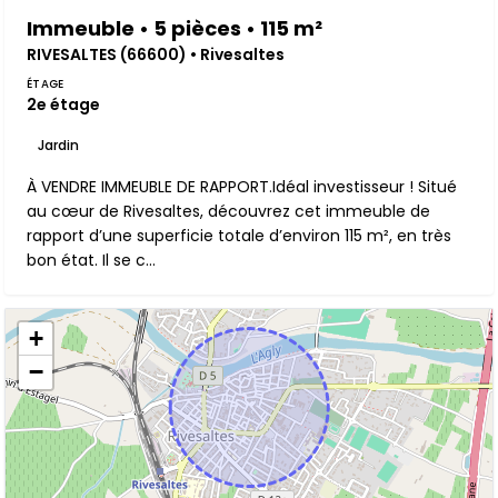
Immeuble • 5 pièces • 115 m²
RIVESALTES (66600) • Rivesaltes
ÉTAGE
2e étage
Jardin
À VENDRE IMMEUBLE DE RAPPORT.Idéal investisseur ! Situé
au cœur de Rivesaltes, découvrez cet immeuble de
rapport d’une superficie totale d’environ 115 m², en très
bon état. Il se c...
+
−