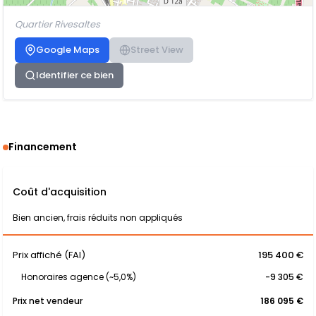
Quartier Rivesaltes
Google Maps
Street View
Identifier ce bien
Financement
Coût d'acquisition
Bien ancien, frais réduits non appliqués
Prix affiché (FAI)
195 400 €
Honoraires agence (~5,0%)
-9 305 €
Prix net vendeur
186 095 €