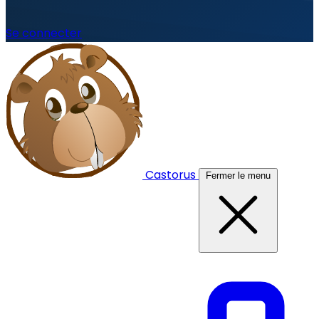
Se connecter
Castorus
Fermer le menu