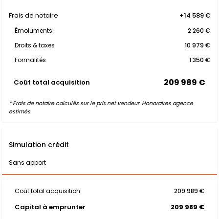
Frais de notaire
+14 589 €
Émoluments
2 260 €
Droits & taxes
10 979 €
Formalités
1 350 €
209 989 €
Coût total acquisition
* Frais de notaire calculés sur le prix net vendeur. Honoraires agence
estimés.
Simulation crédit
Sans apport
Coût total acquisition
209 989 €
Capital à emprunter
209 989 €