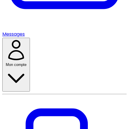
Messages
Mon compte