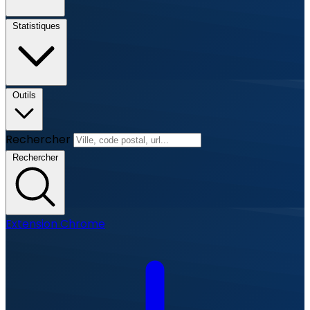
Statistiques
Outils
Rechercher
Rechercher
Extension Chrome