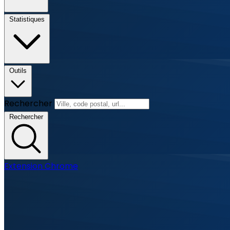
Statistiques
Outils
Rechercher
Rechercher
Extension Chrome