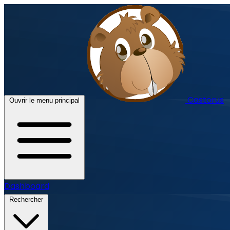
Castorus
Ouvrir le menu principal
Dashboard
Rechercher