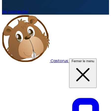
Se connecter
Castorus
Fermer le menu