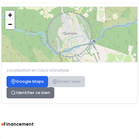
+
−
Localisation en cours d'analyse
Google Maps
Street View
Identifier ce bien
Financement