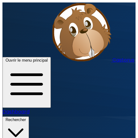
Castorus
Ouvrir le menu principal
Dashboard
Rechercher