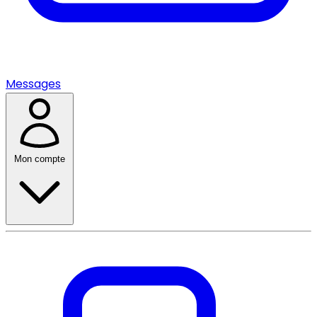
Messages
Mon compte