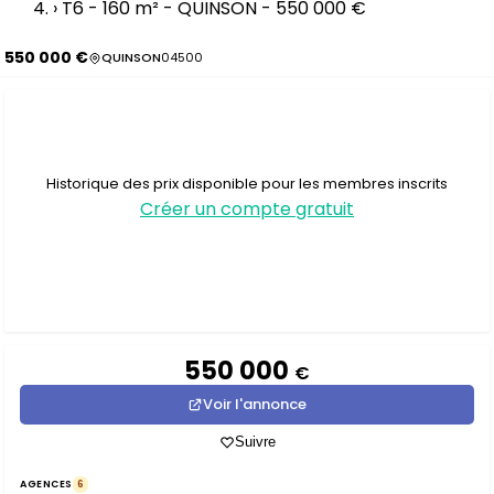
›
T6 - 160 m² - QUINSON - 550 000 €
550 000 €
QUINSON
04500
Historique des prix disponible pour les membres inscrits
Créer un compte gratuit
550 000
€
Voir l'annonce
Suivre
AGENCES
6