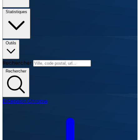
Statistiques
Outils
Rechercher
Rechercher
Extension Chrome