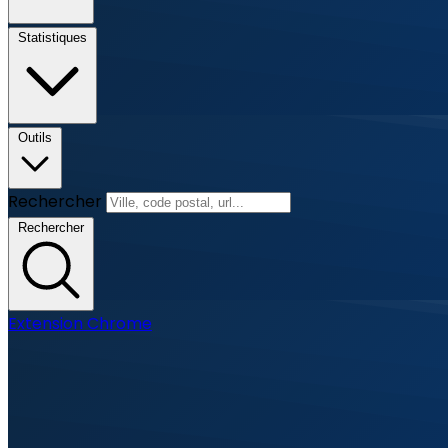
Statistiques
Outils
Rechercher
Rechercher
Extension Chrome