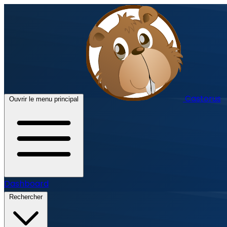
Castorus
Ouvrir le menu principal
Dashboard
Rechercher