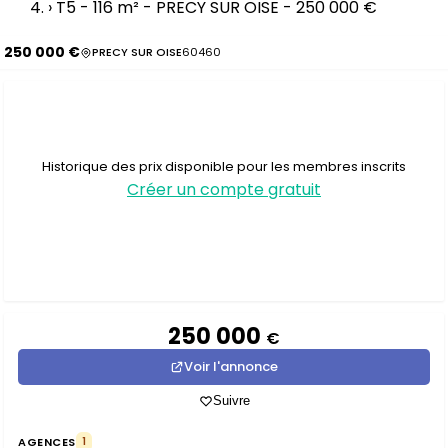
›
T5 - 116 m² - PRECY SUR OISE - 250 000 €
250 000 €
PRECY SUR OISE
60460
Historique des prix disponible pour les membres inscrits
Créer un compte gratuit
250 000
€
Voir l'annonce
Suivre
AGENCES
1