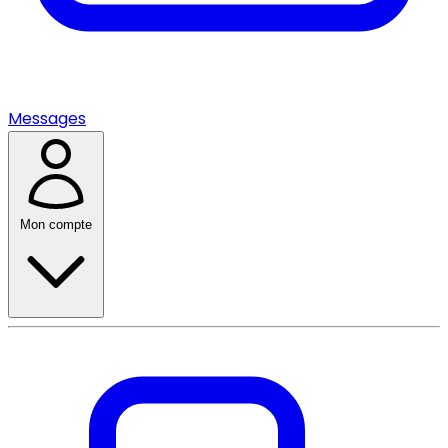
Messages
Mon compte