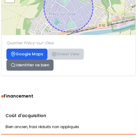
Quartier Précy-sur-Oise
Google Maps
Street View
Identifier ce bien
Financement
Coût d'acquisition
Bien ancien, frais réduits non appliqués