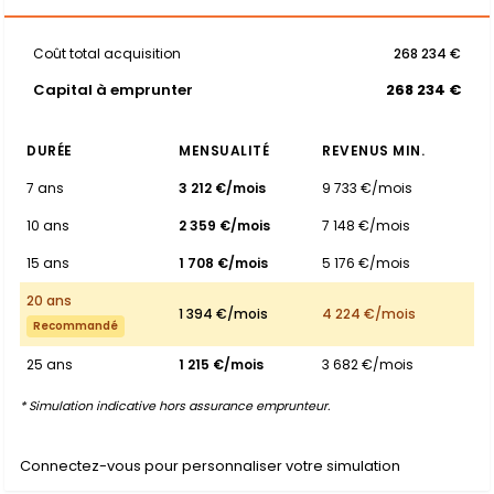
Coût total acquisition
268 234 €
Capital à emprunter
268 234 €
DURÉE
MENSUALITÉ
REVENUS MIN.
7 ans
3 212 €/mois
9 733 €/mois
10 ans
2 359 €/mois
7 148 €/mois
15 ans
1 708 €/mois
5 176 €/mois
20 ans
1 394 €/mois
4 224 €/mois
Recommandé
25 ans
1 215 €/mois
3 682 €/mois
* Simulation indicative hors assurance emprunteur.
Connectez-vous pour personnaliser votre simulation