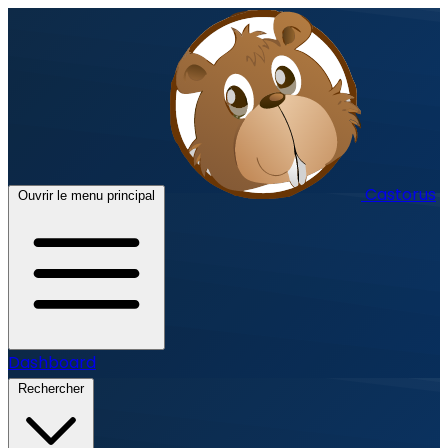
Castorus
Ouvrir le menu principal
Dashboard
Rechercher