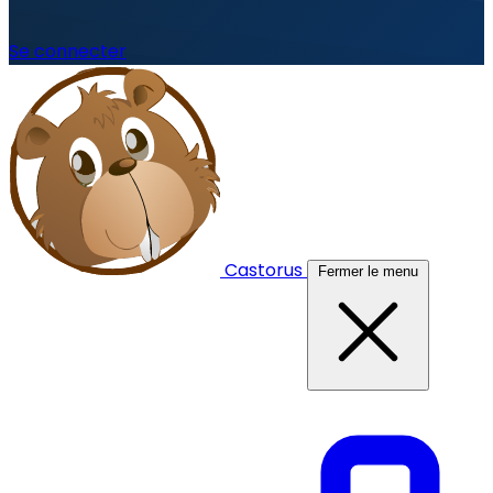
Se connecter
Castorus
Fermer le menu