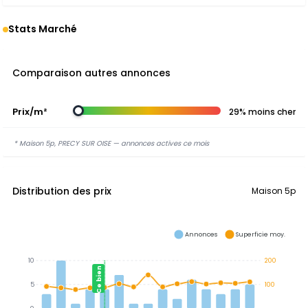
Stats Marché
Comparaison autres annonces
Prix/m²
29% moins cher
* Maison 5p, PRECY SUR OISE — annonces actives ce mois
Distribution des prix
Maison 5p
Annonces
Superficie moy.
10
200
Ce bien
5
100