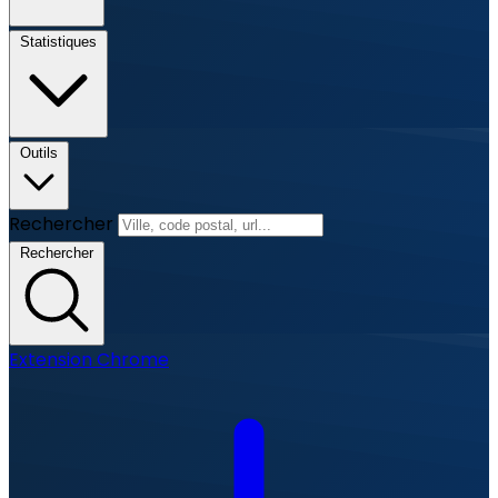
Statistiques
Outils
Rechercher
Rechercher
Extension Chrome