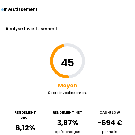
Investissement
Analyse Investissement
45
Moyen
Score investissement
RENDEMENT
RENDEMENT NET
CASHFLOW
BRUT
3,87%
-694 €
6,12%
après charges
par mois