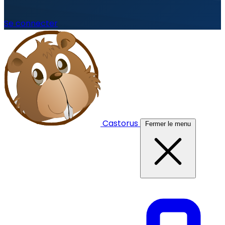
Se connecter
Castorus
Fermer le menu