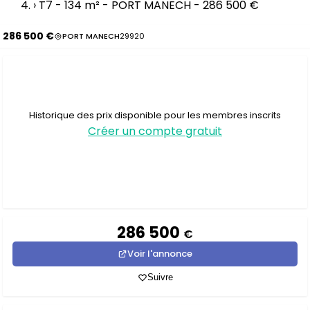
›
T7 - 134 m² - PORT MANECH - 286 500 €
286 500 €
PORT MANECH
29920
Historique des prix disponible pour les membres inscrits
Créer un compte gratuit
286 500
€
Voir l'annonce
Suivre