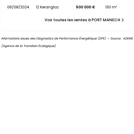
06/08/2024
12 Keranglaz
500 000 €
130 m²
Voir toutes les ventes à PORT MANECH
Informations issues des Diagnostics de Performance Énergétique (DPE) — Source : ADEME
(Agence de la Transition Écologique).