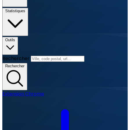
Statistiques
Outils
Rechercher
Rechercher
Extension Chrome