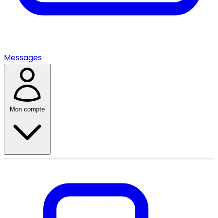
Messages
Mon compte