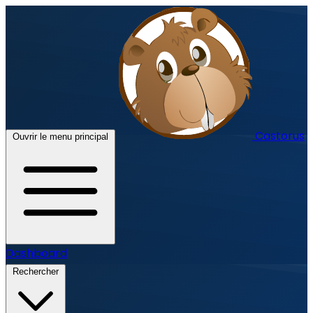
Castorus
Ouvrir le menu principal
Dashboard
Rechercher