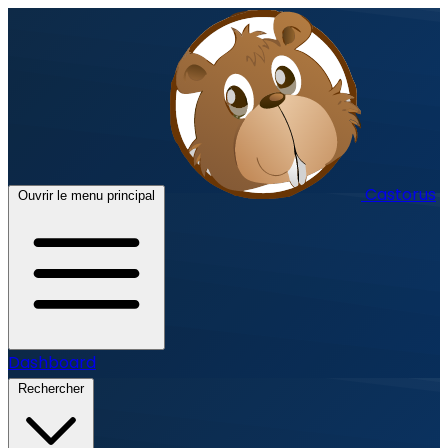
Castorus
Ouvrir le menu principal
Dashboard
Rechercher