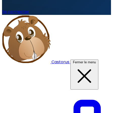
Se connecter
Castorus
Fermer le menu