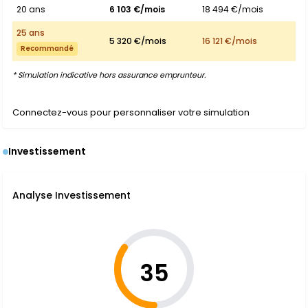
20 ans
6 103 €/mois
18 494 €/mois
25 ans
5 320 €/mois
16 121 €/mois
Recommandé
* Simulation indicative hors assurance emprunteur.
Connectez-vous pour personnaliser votre simulation
Investissement
Analyse Investissement
35