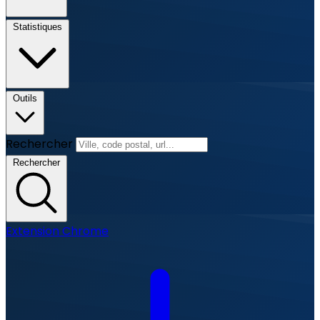
Statistiques
Outils
Rechercher
Rechercher
Extension Chrome