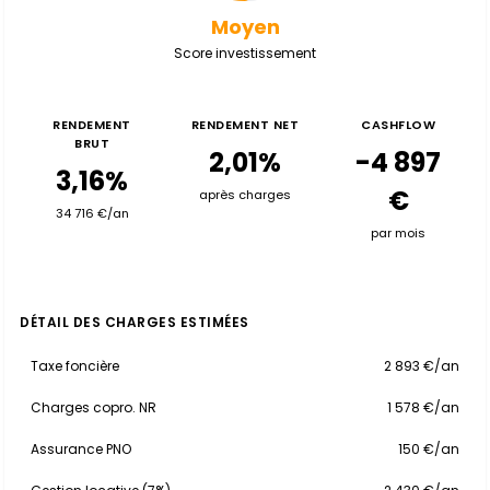
Moyen
Score investissement
RENDEMENT
RENDEMENT NET
CASHFLOW
BRUT
2,01%
-4 897
3,16%
€
après charges
34 716 €/an
par mois
DÉTAIL DES CHARGES ESTIMÉES
Taxe foncière
2 893 €/an
Charges copro. NR
1 578 €/an
Assurance PNO
150 €/an