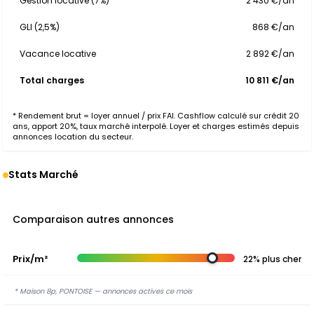
Gestion locative (7%)
2 430 €/an
GLI (2,5%)
868 €/an
Vacance locative
2 892 €/an
Total charges
10 811 €/an
* Rendement brut = loyer annuel / prix FAI. Cashflow calculé sur crédit 20
ans, apport 20%, taux marché interpolé. Loyer et charges estimés depuis
annonces location du secteur.
Stats Marché
Comparaison autres annonces
Prix/m²
22% plus cher
* Maison 8p, PONTOISE — annonces actives ce mois