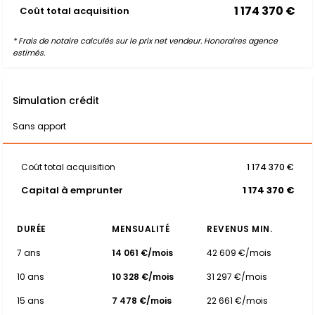
1 174 370 €
Coût total acquisition
* Frais de notaire calculés sur le prix net vendeur. Honoraires agence
estimés.
Simulation crédit
Sans apport
Coût total acquisition
1 174 370 €
Capital à emprunter
1 174 370 €
DURÉE
MENSUALITÉ
REVENUS MIN.
7 ans
14 061 €/mois
42 609 €/mois
10 ans
10 328 €/mois
31 297 €/mois
15 ans
7 478 €/mois
22 661 €/mois