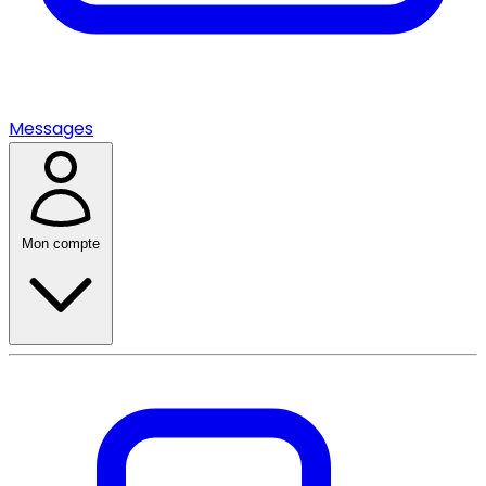
Messages
Mon compte