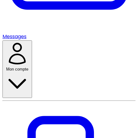
Messages
Mon compte