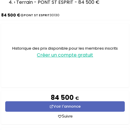
›
Terrain - PONT ST ESPRIT - 84 500 €
84 500 €
PONT ST ESPRIT
30130
Historique des prix disponible pour les membres inscrits
Créer un compte gratuit
84 500
€
Voir l'annonce
Suivre