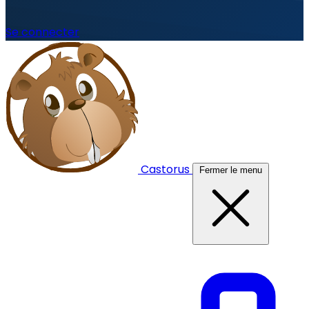
Se connecter
Castorus
Fermer le menu