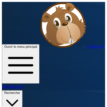
Castorus
Ouvrir le menu principal
Dashboard
Rechercher