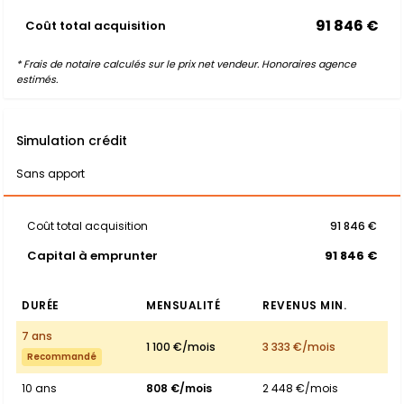
91 846 €
Coût total acquisition
* Frais de notaire calculés sur le prix net vendeur. Honoraires agence
estimés.
Simulation crédit
Sans apport
Coût total acquisition
91 846 €
Capital à emprunter
91 846 €
DURÉE
MENSUALITÉ
REVENUS MIN.
7 ans
1 100 €/mois
3 333 €/mois
Recommandé
10 ans
808 €/mois
2 448 €/mois