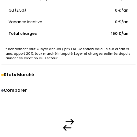
GLI (2,5%)
0 €/an
Vacance locative
0 €/an
Total charges
150 €/an
* Rendement brut = loyer annuel / prix FAI. Cashflow calculé sur crédit 20
ans, apport 20%, taux marché interpolé. Loyer et charges estimés depuis
annonces location du secteur.
Stats Marché
Comparer