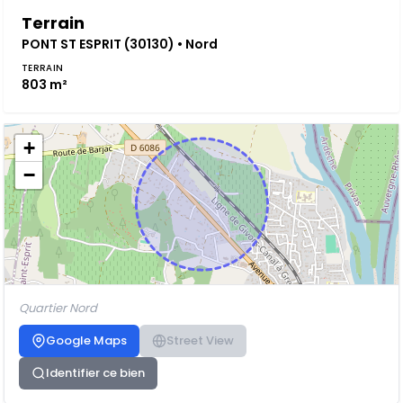
Terrain
PONT ST ESPRIT (30130) • Nord
TERRAIN
803 m²
+
−
Quartier Nord
Google Maps
Street View
Identifier ce bien