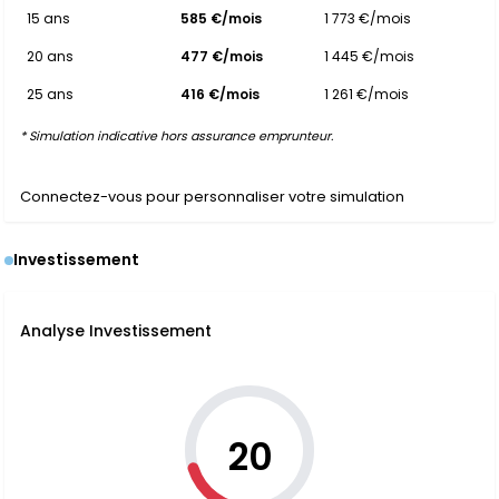
15 ans
585 €/mois
1 773 €/mois
20 ans
477 €/mois
1 445 €/mois
25 ans
416 €/mois
1 261 €/mois
* Simulation indicative hors assurance emprunteur.
Connectez-vous pour personnaliser votre simulation
Investissement
Analyse Investissement
20