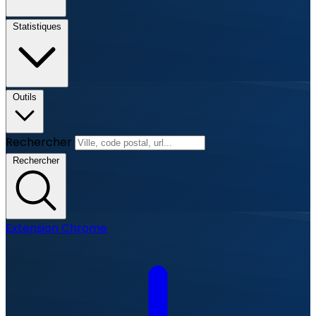
Statistiques
Outils
Rechercher
Rechercher
Extension Chrome