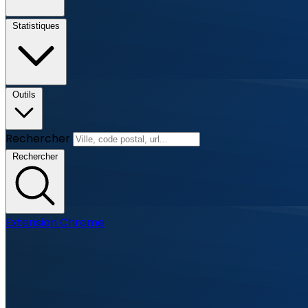
Statistiques
Outils
Rechercher
Rechercher
Extension Chrome