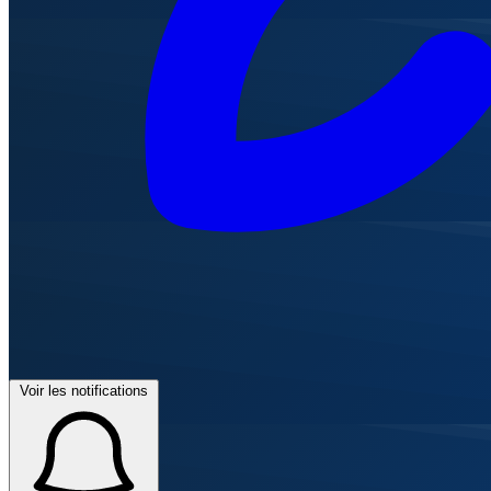
Voir les notifications