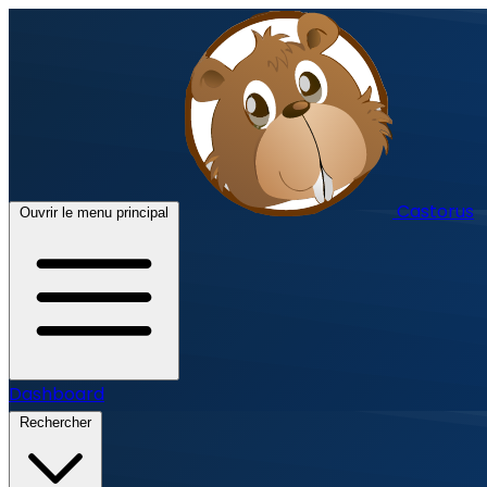
Castorus
Ouvrir le menu principal
Dashboard
Rechercher