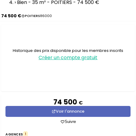
›
Bien - 35 m² - POITIERS - 74 500 €
74 500 €
POITIERS
86000
Historique des prix disponible pour les membres inscrits
Créer un compte gratuit
74 500
€
Voir l'annonce
Suivre
AGENCES
1