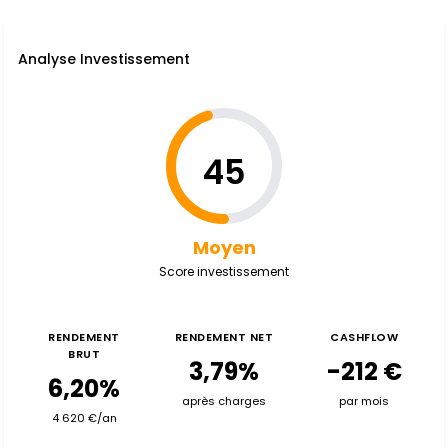
Analyse Investissement
45
Moyen
Score investissement
RENDEMENT
RENDEMENT NET
CASHFLOW
BRUT
3,79%
-212 €
6,20%
après charges
par mois
4 620 €/an