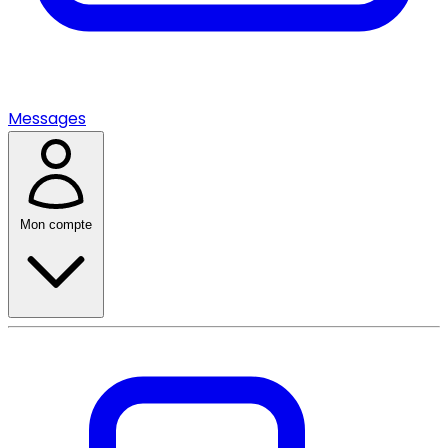
Messages
Mon compte