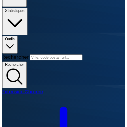
Statistiques
Outils
Rechercher
Rechercher
Extension Chrome