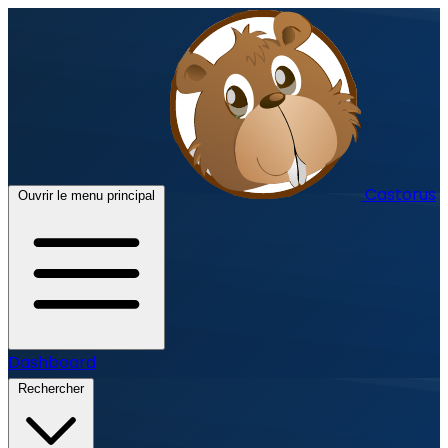
Castorus
Ouvrir le menu principal
Dashboard
Rechercher