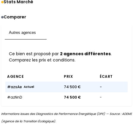
Stats Marché
Comparer
Autres agences
2
Ce bien est proposé par
2 agences différentes
.
Comparez les prix et conditions.
AGENCE
PRIX
ÉCART
#azsAe
74 500 €
-
Actuel
#azNnD
74 500 €
-
Informations issues des Diagnostics de Performance Énergétique (DPE) — Source : ADEME
(Agence de la Transition Écologique).