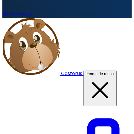
Se connecter
Castorus
Fermer le menu