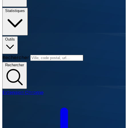
Statistiques
Outils
Rechercher
Rechercher
Extension Chrome