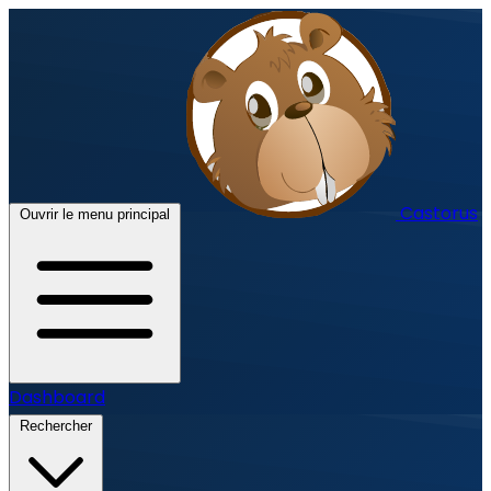
Castorus
Ouvrir le menu principal
Dashboard
Rechercher