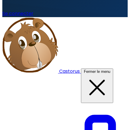
Se connecter
Castorus
Fermer le menu