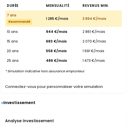
DURÉE
MENSUALITÉ
REVENUS MIN.
7 ans
1 285 €/mois
3 894 €/mois
Recommandé
10 ans
944 €/mois
2 861 €/mois
15 ans
683 €/mois
2 070 €/mois
20 ans
558 €/mois
1 691 €/mois
25 ans
486 €/mois
1 473 €/mois
* Simulation indicative hors assurance emprunteur.
Connectez-vous pour personnaliser votre simulation
Investissement
Analyse Investissement