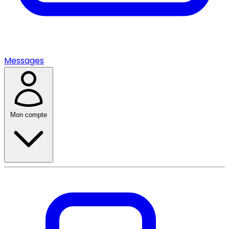
Messages
Mon compte