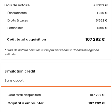
Frais de notaire
+8 292 €
Émoluments
1 380 €
Droits & taxes
5 562 €
Formalités
1 350 €
107 292 €
Coût total acquisition
* Frais de notaire calculés sur le prix net vendeur. Honoraires agence
estimés.
Simulation crédit
Sans apport
Coût total acquisition
107 292 €
Capital à emprunter
107 292 €