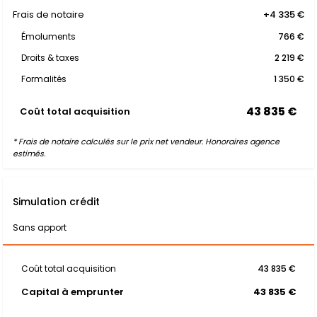
Frais de notaire
+4 335 €
Émoluments
766 €
Droits & taxes
2 219 €
Formalités
1 350 €
43 835 €
Coût total acquisition
* Frais de notaire calculés sur le prix net vendeur. Honoraires agence
estimés.
Simulation crédit
Sans apport
Coût total acquisition
43 835 €
Capital à emprunter
43 835 €