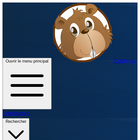
Castorus
Ouvrir le menu principal
Dashboard
Rechercher