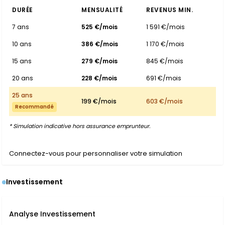
DURÉE
MENSUALITÉ
REVENUS MIN.
7 ans
525 €/mois
1 591 €/mois
10 ans
386 €/mois
1 170 €/mois
15 ans
279 €/mois
845 €/mois
20 ans
228 €/mois
691 €/mois
25 ans
199 €/mois
603 €/mois
Recommandé
* Simulation indicative hors assurance emprunteur.
Connectez-vous pour personnaliser votre simulation
Investissement
Analyse Investissement