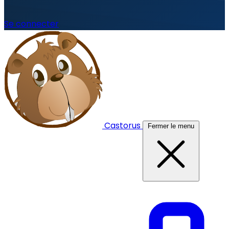
Se connecter
Castorus
Fermer le menu