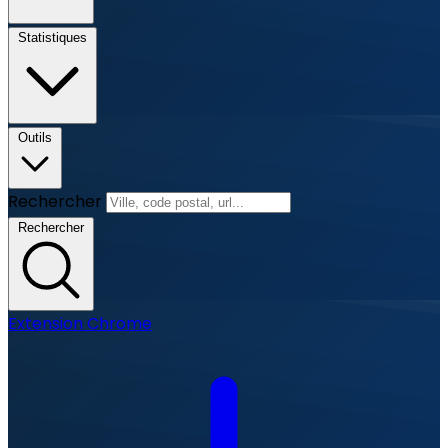
Statistiques
Outils
Rechercher
Rechercher
Extension Chrome