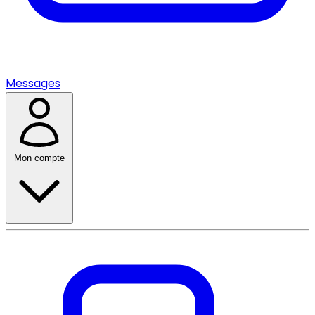
Messages
Mon compte