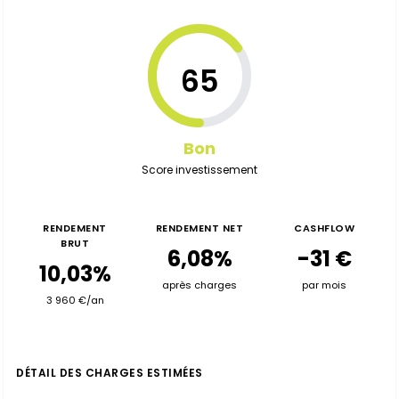
65
Bon
Score investissement
RENDEMENT
RENDEMENT NET
CASHFLOW
BRUT
6,08%
-31 €
10,03%
après charges
par mois
3 960 €/an
DÉTAIL DES CHARGES ESTIMÉES