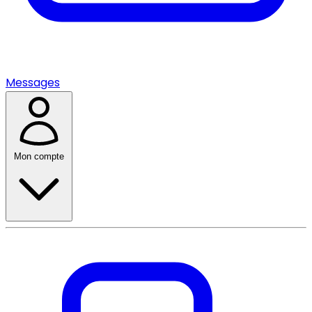
Messages
Mon compte