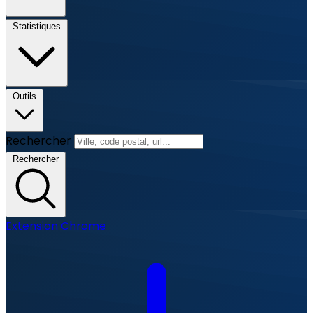
Statistiques
Outils
Rechercher
Rechercher
Extension Chrome