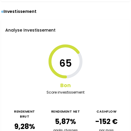
Investissement
Analyse Investissement
65
Bon
Score investissement
RENDEMENT
RENDEMENT NET
CASHFLOW
BRUT
5,87%
-152 €
9,28%
après charges
par mois