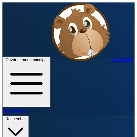
Castorus
Ouvrir le menu principal
Dashboard
Rechercher