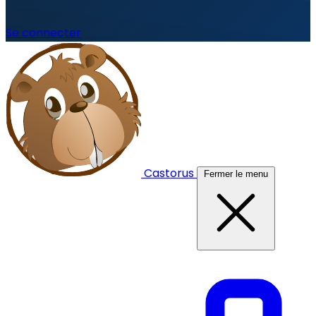
Se connecter
Castorus
Fermer le menu