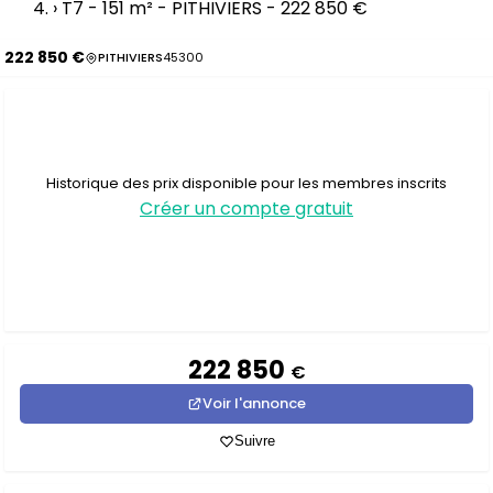
›
T7 - 151 m² - PITHIVIERS - 222 850 €
222 850 €
PITHIVIERS
45300
Historique des prix disponible pour les membres inscrits
Créer un compte gratuit
222 850
€
Voir l'annonce
Suivre