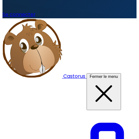
Se connecter
Castorus
Fermer le menu