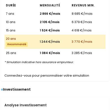
DURÉE
MENSUALITÉ
REVENUS MIN.
7 ans
2 866 €/mois
8 685 €/mois
10 ans
2 105 €/mois
6 379 €/mois
15 ans
1 524 €/mois
4 618 €/mois
20 ans
1 244 €/mois
3 770 €/mois
Recommandé
25 ans
1 084 €/mois
3 285 €/mois
* Simulation indicative hors assurance emprunteur.
Connectez-vous pour personnaliser votre simulation
Investissement
Analyse Investissement