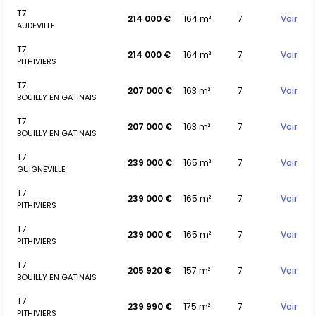
T7
214 000 €
164 m²
7
Voir
AUDEVILLE
T7
214 000 €
164 m²
7
Voir
PITHIVIERS
T7
207 000 €
163 m²
7
Voir
BOUILLY EN GATINAIS
T7
207 000 €
163 m²
7
Voir
BOUILLY EN GATINAIS
T7
239 000 €
165 m²
7
Voir
GUIGNEVILLE
T7
239 000 €
165 m²
7
Voir
PITHIVIERS
T7
239 000 €
165 m²
7
Voir
PITHIVIERS
T7
205 920 €
157 m²
7
Voir
BOUILLY EN GATINAIS
T7
239 990 €
175 m²
7
Voir
PITHIVIERS