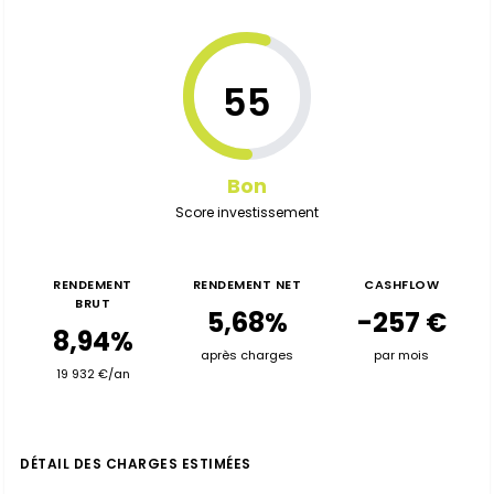
55
Bon
Score investissement
RENDEMENT
RENDEMENT NET
CASHFLOW
BRUT
5,68%
-257 €
8,94%
après charges
par mois
19 932 €/an
DÉTAIL DES CHARGES ESTIMÉES