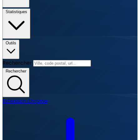
Statistiques
Outils
Rechercher
Rechercher
Extension Chrome