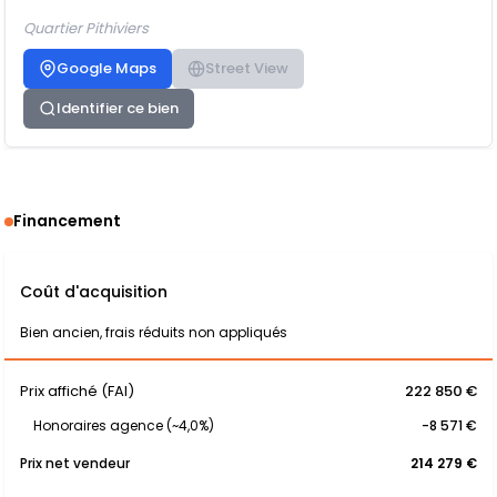
Quartier Pithiviers
Google Maps
Street View
Identifier ce bien
Financement
Coût d'acquisition
Bien ancien, frais réduits non appliqués
Prix affiché (FAI)
222 850 €
Honoraires agence (~4,0%)
-8 571 €
Prix net vendeur
214 279 €