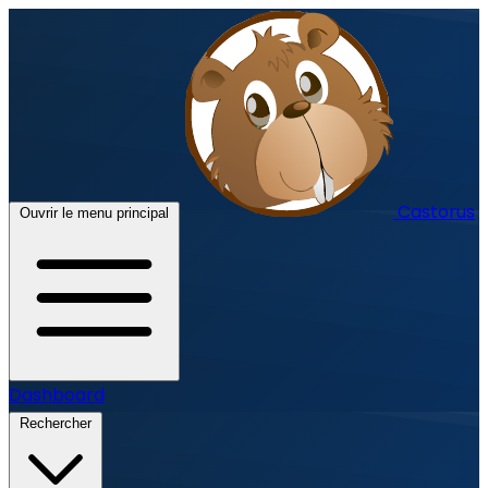
Castorus
Ouvrir le menu principal
Dashboard
Rechercher