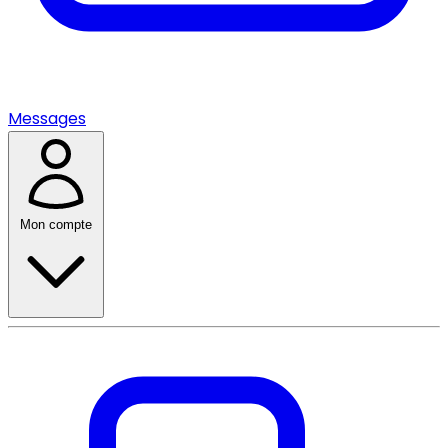
Messages
Mon compte