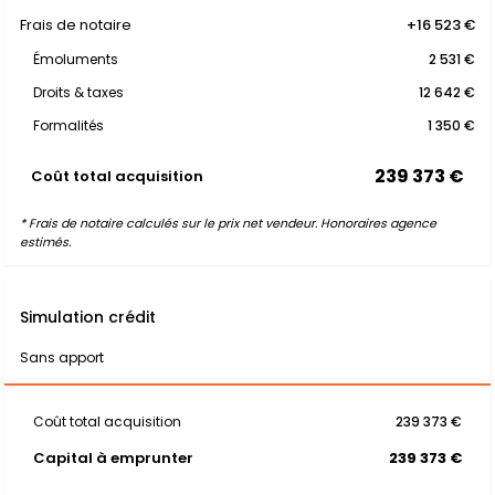
Frais de notaire
+16 523 €
Émoluments
2 531 €
Droits & taxes
12 642 €
Formalités
1 350 €
239 373 €
Coût total acquisition
* Frais de notaire calculés sur le prix net vendeur. Honoraires agence
estimés.
Simulation crédit
Sans apport
Coût total acquisition
239 373 €
Capital à emprunter
239 373 €