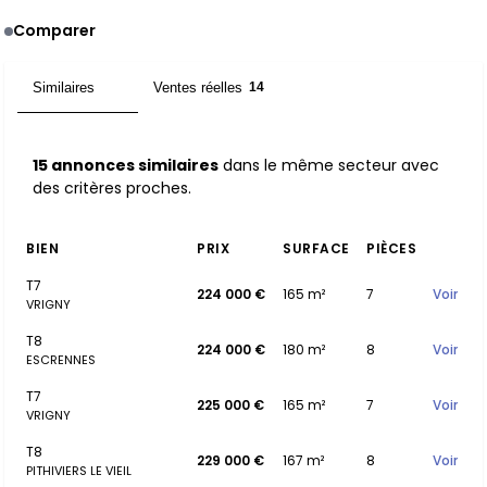
Comparer
Similaires
Ventes réelles
15
14
15 annonces similaires
dans le même secteur avec
des critères proches.
BIEN
PRIX
SURFACE
PIÈCES
T7
224 000 €
165 m²
7
Voir
VRIGNY
T8
224 000 €
180 m²
8
Voir
ESCRENNES
T7
225 000 €
165 m²
7
Voir
VRIGNY
T8
229 000 €
167 m²
8
Voir
PITHIVIERS LE VIEIL