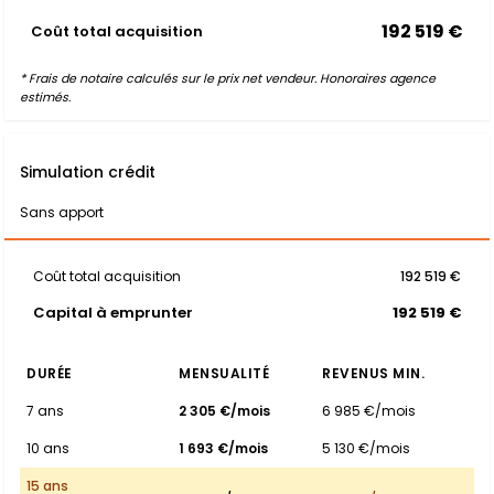
192 519 €
Coût total acquisition
* Frais de notaire calculés sur le prix net vendeur. Honoraires agence
estimés.
Simulation crédit
Sans apport
Coût total acquisition
192 519 €
Capital à emprunter
192 519 €
DURÉE
MENSUALITÉ
REVENUS MIN.
7 ans
2 305 €/mois
6 985 €/mois
10 ans
1 693 €/mois
5 130 €/mois
15 ans