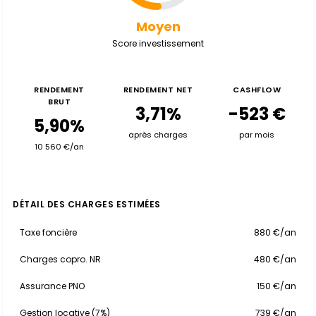
Moyen
Score investissement
RENDEMENT
RENDEMENT NET
CASHFLOW
BRUT
3,71%
-523 €
5,90%
après charges
par mois
10 560 €/an
DÉTAIL DES CHARGES ESTIMÉES
Taxe foncière
880 €/an
Charges copro. NR
480 €/an
Assurance PNO
150 €/an
Gestion locative (7%)
739 €/an