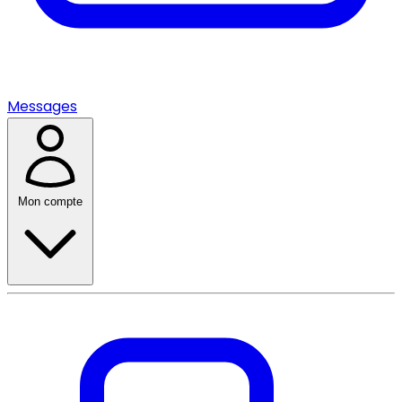
Messages
Mon compte