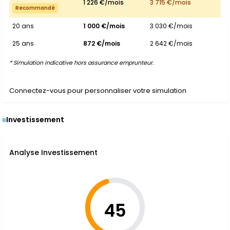
1 226 €/mois
3 715 €/mois
Recommandé
20 ans
1 000 €/mois
3 030 €/mois
25 ans
872 €/mois
2 642 €/mois
* Simulation indicative hors assurance emprunteur.
Connectez-vous pour personnaliser votre simulation
Investissement
Analyse Investissement
45