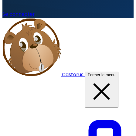
Se connecter
Castorus
Fermer le menu