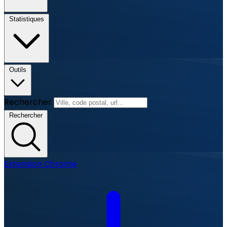
Statistiques
Outils
Rechercher
Rechercher
Extension Chrome