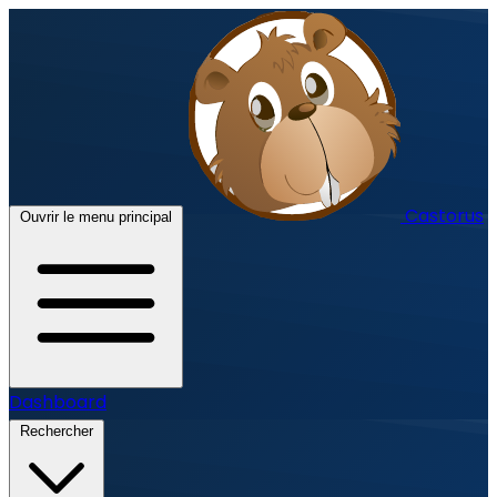
Castorus
Ouvrir le menu principal
Dashboard
Rechercher