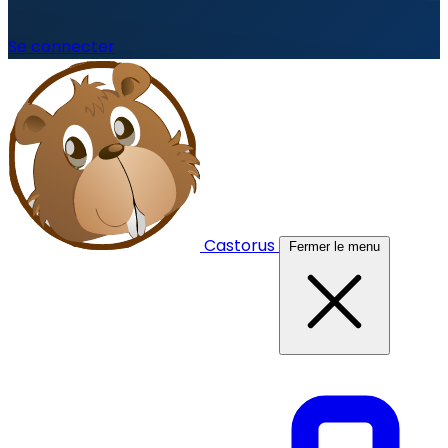
Se connecter
Castorus
Fermer le menu