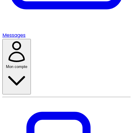
Messages
Mon compte