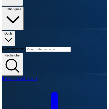
Statistiques
Outils
Rechercher
Rechercher
Extension Chrome