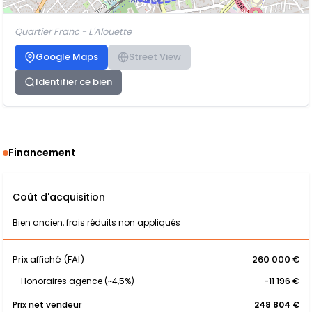
Quartier Franc - L'Alouette
Google Maps
Street View
Identifier ce bien
Financement
Coût d'acquisition
Bien ancien, frais réduits non appliqués
Prix affiché (FAI)
260 000 €
Honoraires agence (~4,5%)
-11 196 €
Prix net vendeur
248 804 €