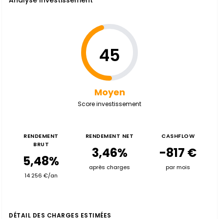
Analyse Investissement
45
Moyen
Score investissement
RENDEMENT
RENDEMENT NET
CASHFLOW
BRUT
3,46%
-817 €
5,48%
après charges
par mois
14 256 €/an
DÉTAIL DES CHARGES ESTIMÉES