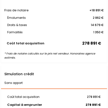
Frais de notaire
+18 891 €
Émoluments
2 862 €
Droits & taxes
14 679 €
Formalités
1 350 €
278 891 €
Coût total acquisition
* Frais de notaire calculés sur le prix net vendeur. Honoraires agence
estimés.
Simulation crédit
Sans apport
Coût total acquisition
278 891 €
Capital à emprunter
278 891 €