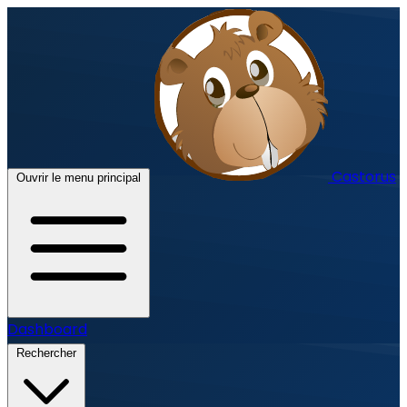
Castorus
Ouvrir le menu principal
Dashboard
Rechercher