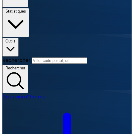
Statistiques
Outils
Rechercher
Rechercher
Extension Chrome