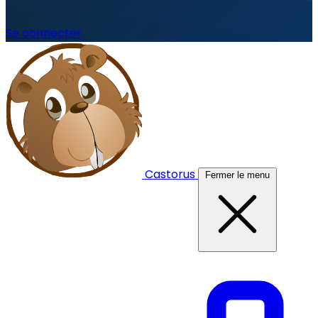
Se connecter
Castorus
Fermer le menu