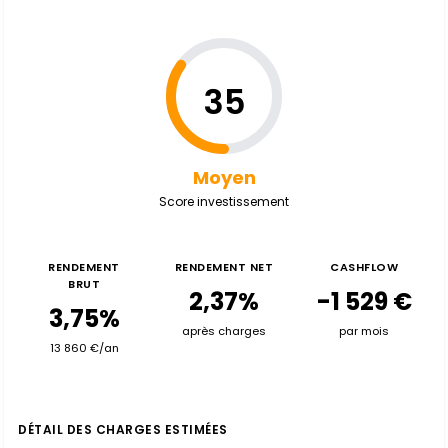
35
Moyen
Score investissement
RENDEMENT
RENDEMENT NET
CASHFLOW
BRUT
2,37%
-1 529 €
3,75%
après charges
par mois
13 860 €/an
DÉTAIL DES CHARGES ESTIMÉES