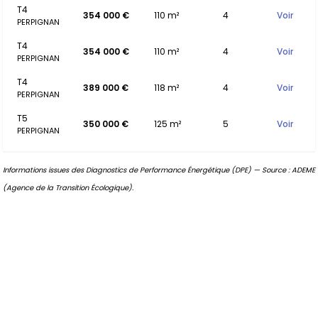
T4
354 000 €
110 m²
4
Voir
PERPIGNAN
T4
354 000 €
110 m²
4
Voir
PERPIGNAN
T4
389 000 €
118 m²
4
Voir
PERPIGNAN
T5
350 000 €
125 m²
5
Voir
PERPIGNAN
Informations issues des Diagnostics de Performance Énergétique (DPE) — Source : ADEME
(Agence de la Transition Écologique).