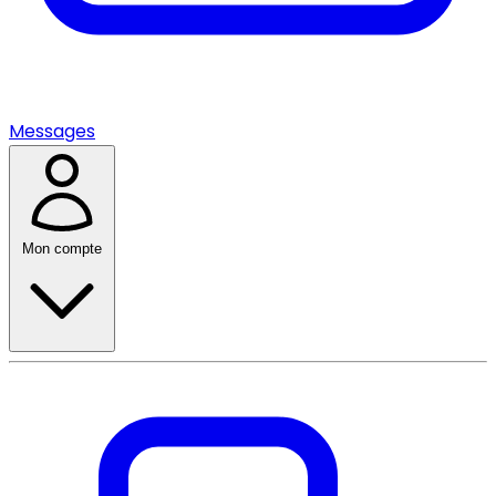
Messages
Mon compte