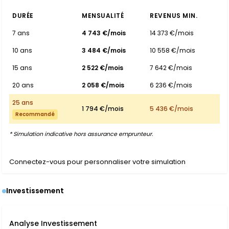
DURÉE
MENSUALITÉ
REVENUS MIN.
7 ans
4 743 €/mois
14 373 €/mois
10 ans
3 484 €/mois
10 558 €/mois
15 ans
2 522 €/mois
7 642 €/mois
20 ans
2 058 €/mois
6 236 €/mois
25 ans
1 794 €/mois
5 436 €/mois
Recommandé
* Simulation indicative hors assurance emprunteur.
Connectez-vous pour personnaliser votre simulation
Investissement
Analyse Investissement