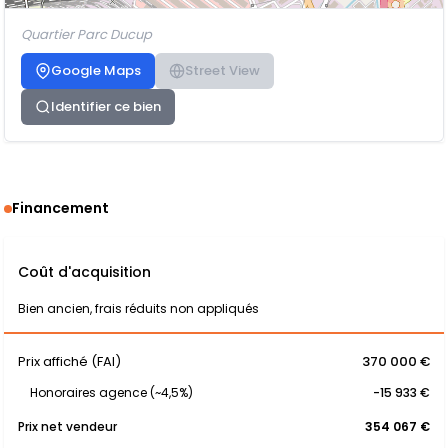
Quartier Parc Ducup
Google Maps
Street View
Identifier ce bien
Financement
Coût d'acquisition
Bien ancien, frais réduits non appliqués
Prix affiché (FAI)
370 000 €
Honoraires agence (~4,5%)
-15 933 €
Prix net vendeur
354 067 €