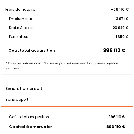
Frais de notaire
+26 110 €
Émoluments
3 871 €
Droits & taxes
20 889 €
Formalités
1 350 €
396 110 €
Coût total acquisition
* Frais de notaire calculés sur le prix net vendeur. Honoraires agence
estimés.
Simulation crédit
Sans apport
Coût total acquisition
396 110 €
Capital à emprunter
396 110 €