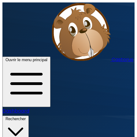
Castorus
Ouvrir le menu principal
Dashboard
Rechercher