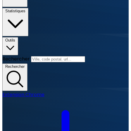
Statistiques
Outils
Rechercher
Rechercher
Extension Chrome