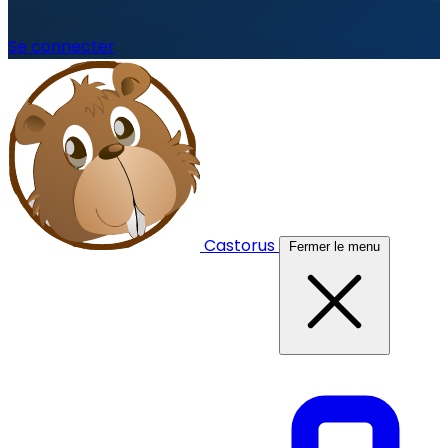
Se connecter
Castorus
Fermer le menu