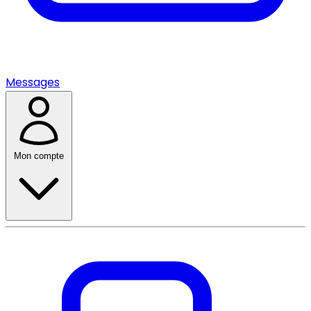
Messages
Mon compte