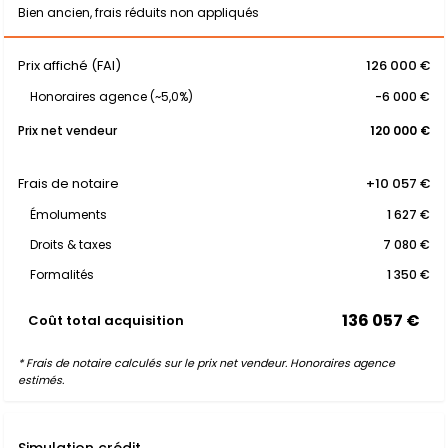
Bien ancien, frais réduits non appliqués
Prix affiché (FAI)
126 000 €
Honoraires agence (~5,0%)
-6 000 €
Prix net vendeur
120 000 €
Frais de notaire
+10 057 €
Émoluments
1 627 €
Droits & taxes
7 080 €
Formalités
1 350 €
136 057 €
Coût total acquisition
* Frais de notaire calculés sur le prix net vendeur. Honoraires agence
estimés.