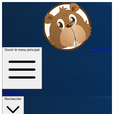
Castorus
Ouvrir le menu principal
Dashboard
Rechercher