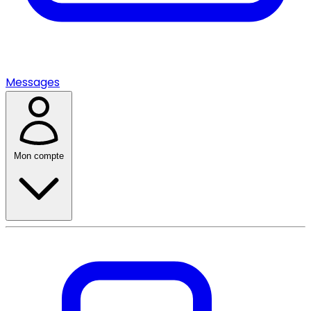
Messages
Mon compte