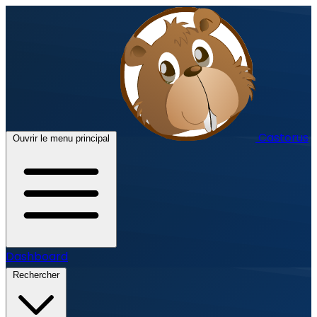
Castorus
Ouvrir le menu principal
Dashboard
Rechercher