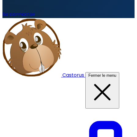
Se connecter
Castorus
Fermer le menu