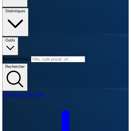
Statistiques
Outils
Rechercher
Rechercher
Extension Chrome