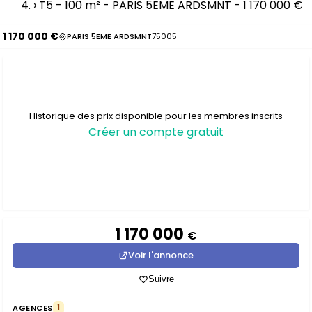
›
T5 - 100 m² - PARIS 5EME ARDSMNT - 1 170 000 €
1 170 000 €
PARIS 5EME ARDSMNT
75005
Historique des prix disponible pour les membres inscrits
Créer un compte gratuit
1 170 000
€
Voir l'annonce
Suivre
AGENCES
1