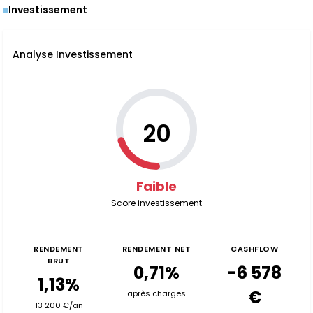
Investissement
Analyse Investissement
20
Faible
Score investissement
RENDEMENT
RENDEMENT NET
CASHFLOW
BRUT
0,71%
-6 578
1,13%
€
après charges
13 200 €/an