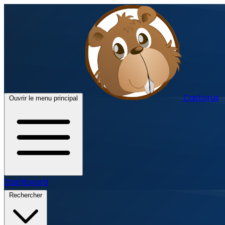
Castorus
Ouvrir le menu principal
Dashboard
Rechercher