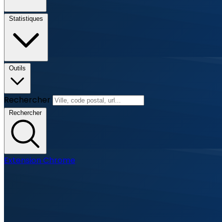
Statistiques
Outils
Rechercher
Rechercher
Extension Chrome