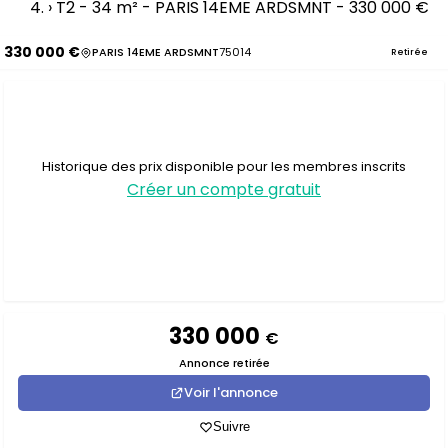
›
T2 - 34 m² - PARIS 14EME ARDSMNT - 330 000 €
330 000 €
PARIS 14EME ARDSMNT
75014
Retirée
Historique des prix disponible pour les membres inscrits
Créer un compte gratuit
330 000
€
Annonce retirée
Voir l'annonce
Suivre