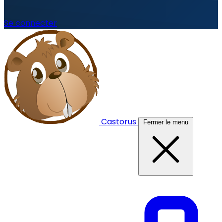
Se connecter
Castorus
Fermer le menu