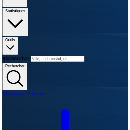
Statistiques
Outils
Rechercher
Rechercher
Extension Chrome