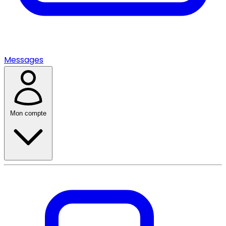
Messages
Mon compte