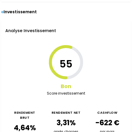
Investissement
Analyse Investissement
55
Bon
Score investissement
RENDEMENT
RENDEMENT NET
CASHFLOW
BRUT
3,31%
-622 €
4,64%
après charges
par mois