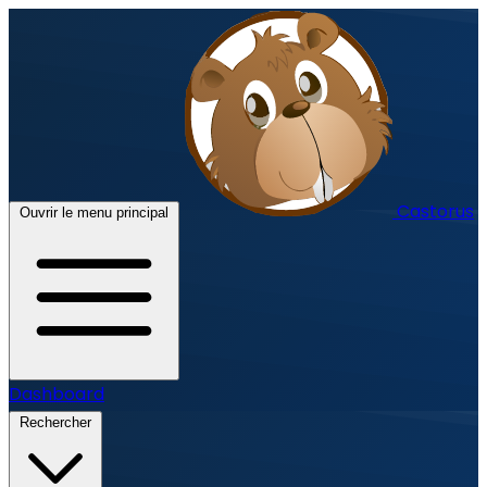
Castorus
Ouvrir le menu principal
Dashboard
Rechercher