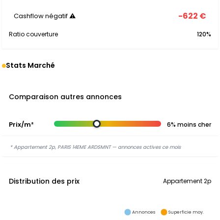
-622 €
Cashflow négatif ⚠
Ratio couverture
120%
Stats Marché
Comparaison autres annonces
Prix/m²
6% moins cher
* Appartement 2p, PARIS 14EME ARDSMNT — annonces actives ce mois
Distribution des prix
Appartement 2p
Annonces
Superficie moy.