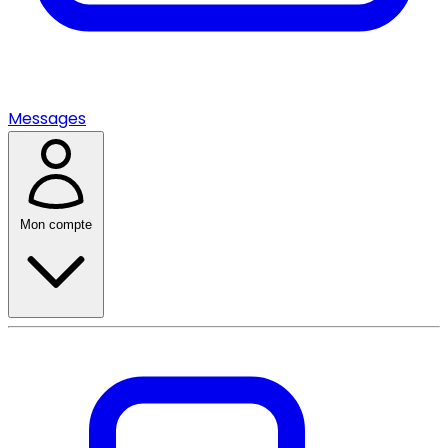
Messages
Mon compte