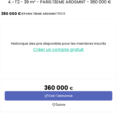
›
T2 - 39 m² - PARIS 13EME ARDSMNT - 360 000 €
360 000 €
PARIS 13EME ARDSMNT
75013
Historique des prix disponible pour les membres inscrits
Créer un compte gratuit
360 000
€
Voir l'annonce
Suivre