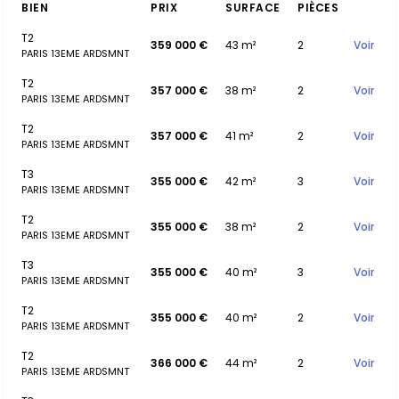
BIEN
PRIX
SURFACE
PIÈCES
T2
359 000 €
43 m²
2
Voir
PARIS 13EME ARDSMNT
T2
357 000 €
38 m²
2
Voir
PARIS 13EME ARDSMNT
T2
357 000 €
41 m²
2
Voir
PARIS 13EME ARDSMNT
T3
355 000 €
42 m²
3
Voir
PARIS 13EME ARDSMNT
T2
355 000 €
38 m²
2
Voir
PARIS 13EME ARDSMNT
T3
355 000 €
40 m²
3
Voir
PARIS 13EME ARDSMNT
T2
355 000 €
40 m²
2
Voir
PARIS 13EME ARDSMNT
T2
366 000 €
44 m²
2
Voir
PARIS 13EME ARDSMNT