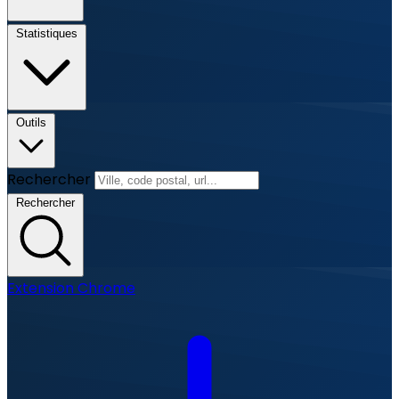
Statistiques
Outils
Rechercher
Rechercher
Extension Chrome