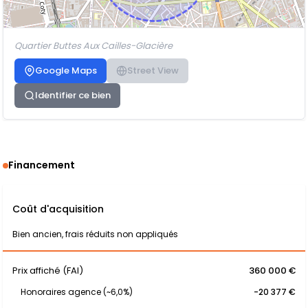
Quartier Buttes Aux Cailles-Glacière
Google Maps
Street View
Identifier ce bien
Financement
Coût d'acquisition
Bien ancien, frais réduits non appliqués
Prix affiché (FAI)
360 000 €
Honoraires agence (~6,0%)
-20 377 €