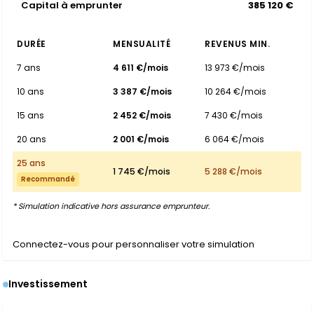
Capital à emprunter
385 120 €
DURÉE
MENSUALITÉ
REVENUS MIN.
7 ans
4 611 €/mois
13 973 €/mois
10 ans
3 387 €/mois
10 264 €/mois
15 ans
2 452 €/mois
7 430 €/mois
20 ans
2 001 €/mois
6 064 €/mois
25 ans
1 745 €/mois
5 288 €/mois
Recommandé
* Simulation indicative hors assurance emprunteur.
Connectez-vous pour personnaliser votre simulation
Investissement