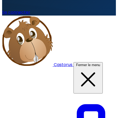
Se connecter
Castorus
Fermer le menu