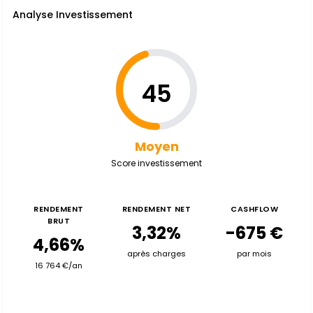
Analyse Investissement
45
Moyen
Score investissement
RENDEMENT
RENDEMENT NET
CASHFLOW
BRUT
3,32%
-675 €
4,66%
après charges
par mois
16 764 €/an