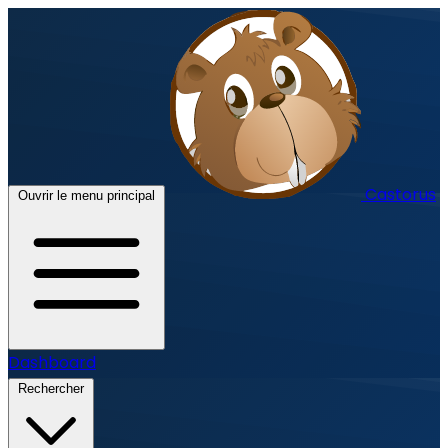
Castorus
Ouvrir le menu principal
Dashboard
Rechercher