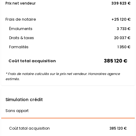
Prix net vendeur
339 623 €
Frais de notaire
+25 120 €
Émoluments
3 733 €
Droits & taxes
20 037 €
Formalités
1 350 €
385 120 €
Coût total acquisition
* Frais de notaire calculés sur le prix net vendeur. Honoraires agence
estimés.
Simulation crédit
Sans apport
Coût total acquisition
385 120 €