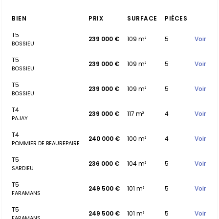
BIEN
PRIX
SURFACE
PIÈCES
T5
239 000 €
109 m²
5
Voir
BOSSIEU
T5
239 000 €
109 m²
5
Voir
BOSSIEU
T5
239 000 €
109 m²
5
Voir
BOSSIEU
T4
239 000 €
117 m²
4
Voir
PAJAY
T4
240 000 €
100 m²
4
Voir
POMMIER DE BEAUREPAIRE
T5
236 000 €
104 m²
5
Voir
SARDIEU
T5
249 500 €
101 m²
5
Voir
FARAMANS
T5
249 500 €
101 m²
5
Voir
FARAMANS