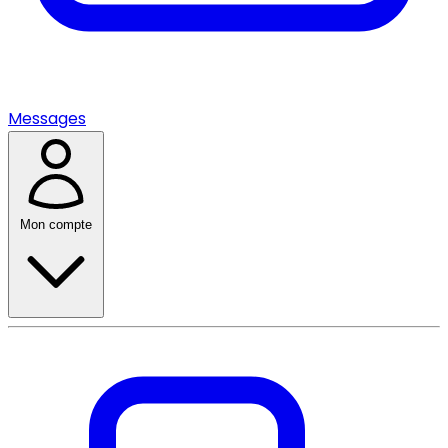
Messages
Mon compte