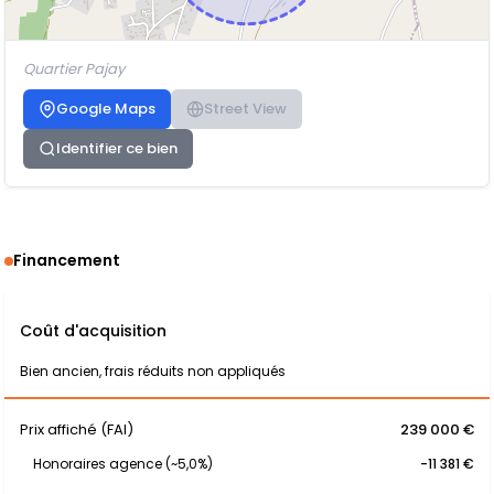
Quartier Pajay
Google Maps
Street View
Identifier ce bien
Financement
Coût d'acquisition
Bien ancien, frais réduits non appliqués
Prix affiché (FAI)
239 000 €
Honoraires agence (~5,0%)
-11 381 €