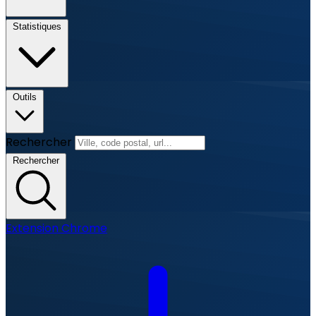
Statistiques
Outils
Rechercher
Rechercher
Extension Chrome