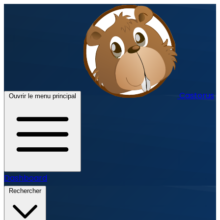
Castorus
Ouvrir le menu principal
Dashboard
Rechercher