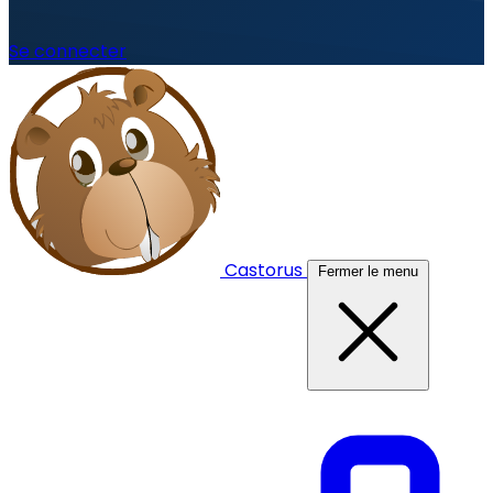
Se connecter
Castorus
Fermer le menu