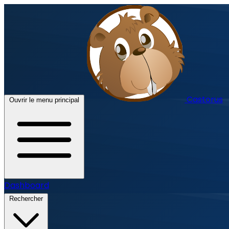
Castorus
Ouvrir le menu principal
Dashboard
Rechercher