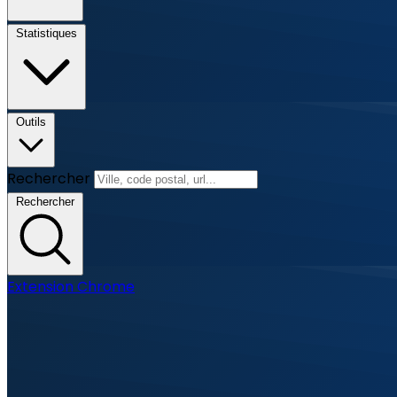
Statistiques
Outils
Rechercher
Rechercher
Extension Chrome