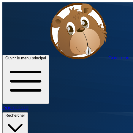
Castorus
Ouvrir le menu principal
Dashboard
Rechercher