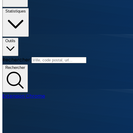
Statistiques
Outils
Rechercher
Rechercher
Extension Chrome