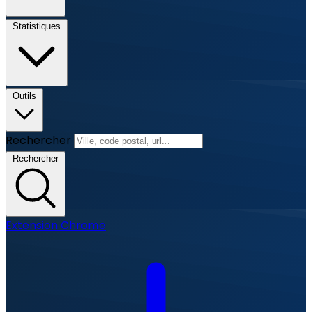
Statistiques
Outils
Rechercher
Rechercher
Extension Chrome