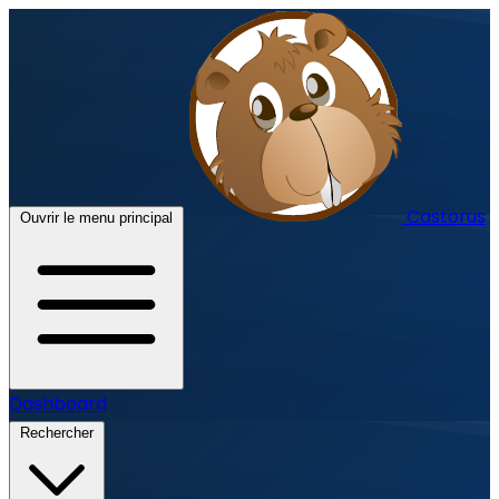
Castorus
Ouvrir le menu principal
Dashboard
Rechercher