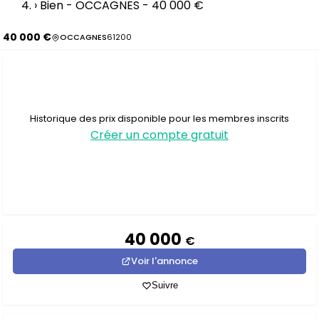
›
Bien - OCCAGNES - 40 000 €
40 000 €
OCCAGNES
61200
Historique des prix disponible pour les membres inscrits
Créer un compte gratuit
40 000
€
Voir l'annonce
Suivre