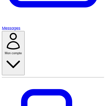
Messages
Mon compte