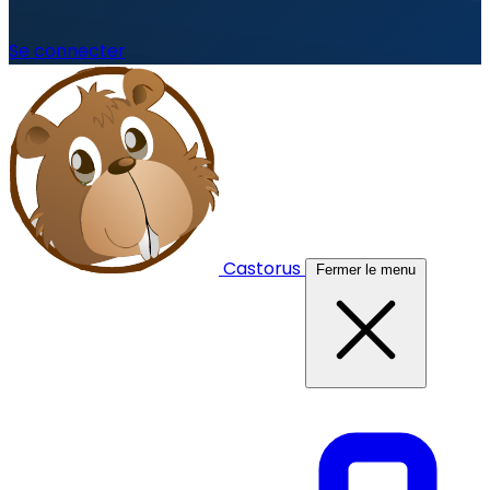
Se connecter
Castorus
Fermer le menu