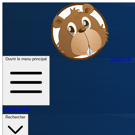
Castorus
Ouvrir le menu principal
Dashboard
Rechercher