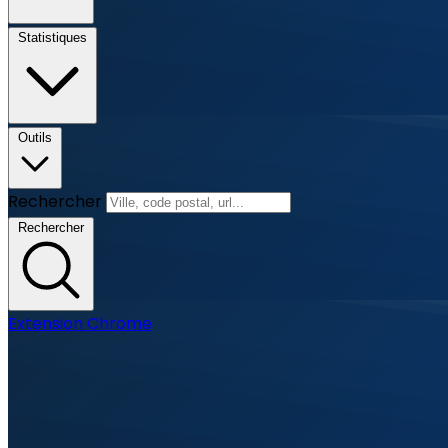
Statistiques
Outils
Rechercher
Rechercher
Extension Chrome