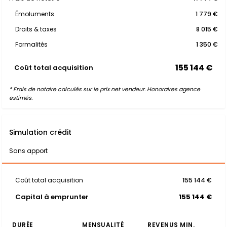
Émoluments
1 779 €
Droits & taxes
8 015 €
Formalités
1 350 €
155 144 €
Coût total acquisition
* Frais de notaire calculés sur le prix net vendeur. Honoraires agence
estimés.
Simulation crédit
Sans apport
Coût total acquisition
155 144 €
Capital à emprunter
155 144 €
DURÉE
MENSUALITÉ
REVENUS MIN.