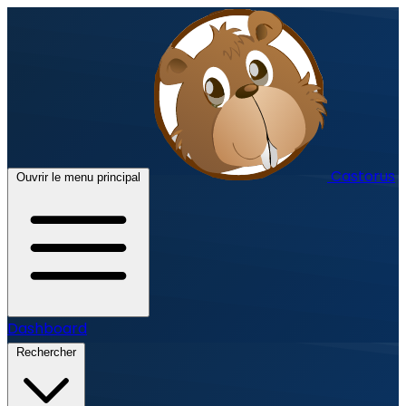
Castorus
Ouvrir le menu principal
Dashboard
Rechercher