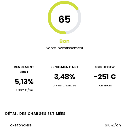
65
Bon
Score investissement
RENDEMENT
RENDEMENT NET
CASHFLOW
BRUT
3,48%
-251 €
5,13%
après charges
par mois
7 392 €/an
DÉTAIL DES CHARGES ESTIMÉES
Taxe foncière
616 €/an