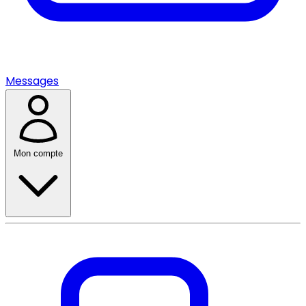
Messages
Mon compte