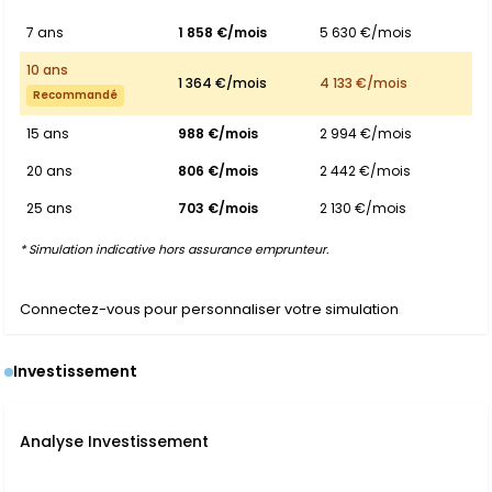
7 ans
1 858 €/mois
5 630 €/mois
10 ans
1 364 €/mois
4 133 €/mois
Recommandé
15 ans
988 €/mois
2 994 €/mois
20 ans
806 €/mois
2 442 €/mois
25 ans
703 €/mois
2 130 €/mois
* Simulation indicative hors assurance emprunteur.
Connectez-vous pour personnaliser votre simulation
Investissement
Analyse Investissement