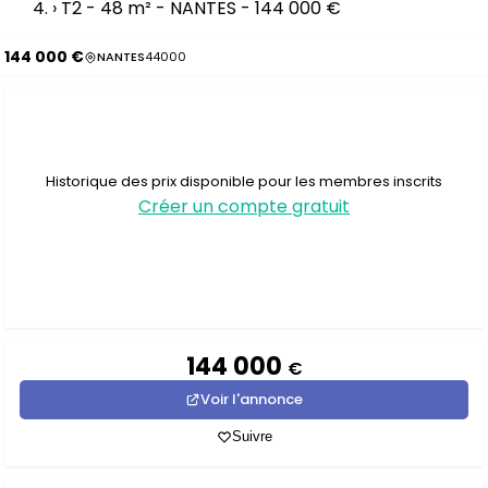
›
T2 - 48 m² - NANTES - 144 000 €
144 000 €
NANTES
44000
Historique des prix disponible pour les membres inscrits
Créer un compte gratuit
144 000
€
Voir l'annonce
Suivre