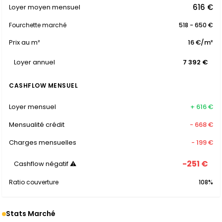
616 €
Loyer moyen mensuel
Fourchette marché
518 - 650 €
Prix au m²
16 €/m²
Loyer annuel
7 392 €
CASHFLOW MENSUEL
Loyer mensuel
+ 616 €
Mensualité crédit
- 668 €
Charges mensuelles
- 199 €
-251 €
Cashflow négatif ⚠
Ratio couverture
108%
Stats Marché