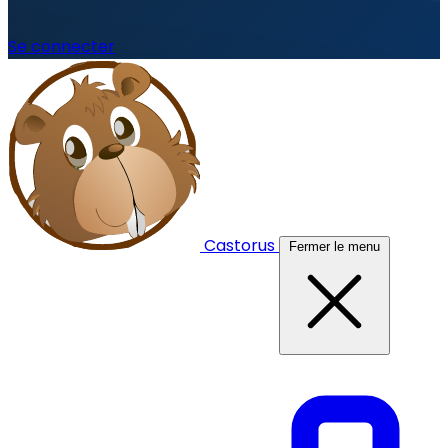
Se connecter
Castorus
Fermer le menu