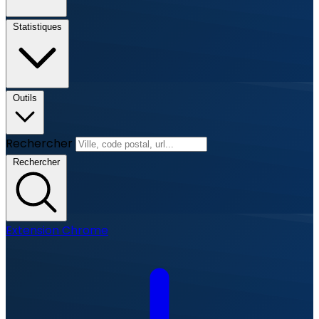
Statistiques
Outils
Rechercher
Rechercher
Extension Chrome