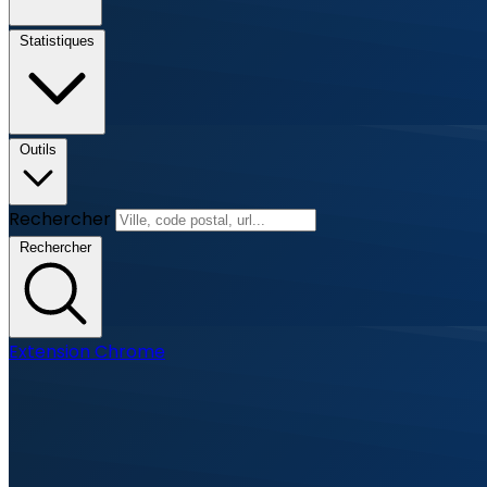
Statistiques
Outils
Rechercher
Rechercher
Extension Chrome