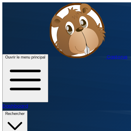
Castorus
Ouvrir le menu principal
Dashboard
Rechercher