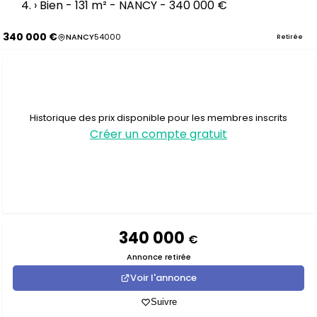
›
Bien - 131 m² - NANCY - 340 000 €
340 000 €
NANCY
54000
Retirée
Historique des prix disponible pour les membres inscrits
Créer un compte gratuit
340 000
€
Annonce retirée
Voir l'annonce
Suivre