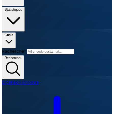
Statistiques
Outils
Rechercher
Rechercher
Extension Chrome