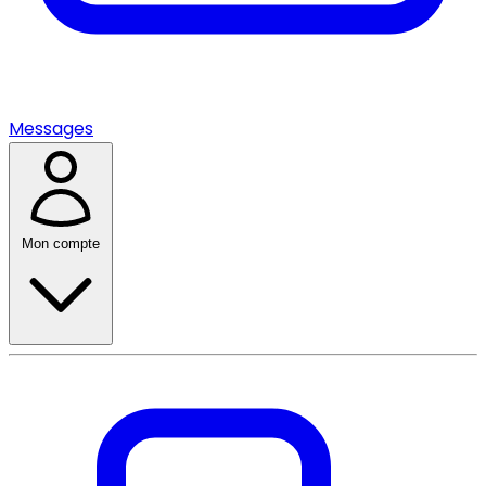
Messages
Mon compte