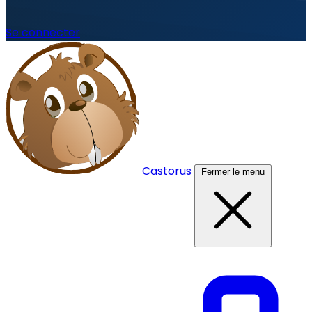
Se connecter
Castorus
Fermer le menu