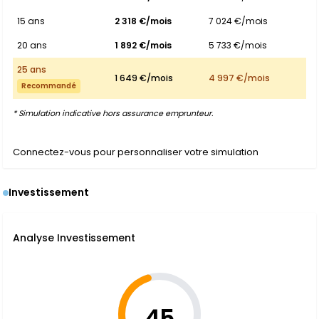
15 ans
2 318 €/mois
7 024 €/mois
20 ans
1 892 €/mois
5 733 €/mois
25 ans
1 649 €/mois
4 997 €/mois
Recommandé
* Simulation indicative hors assurance emprunteur.
Connectez-vous pour personnaliser votre simulation
Investissement
Analyse Investissement
45