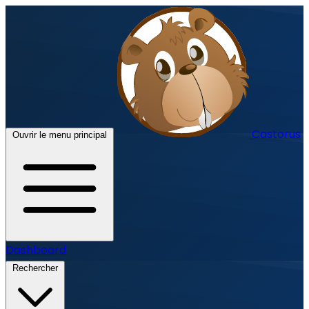
Castorus
Ouvrir le menu principal
Dashboard
Rechercher