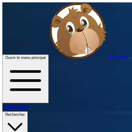
Castorus
Ouvrir le menu principal
Dashboard
Rechercher