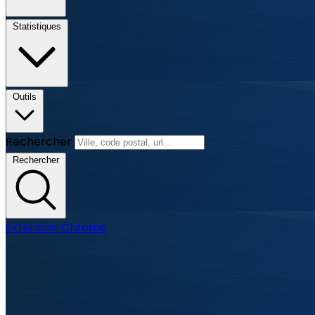
Statistiques
Outils
Rechercher
Rechercher
Extension Chrome